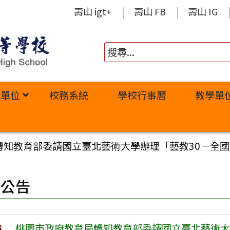
壽山 igt+
壽山 FB
壽山 IG
政單位
校務系統
學校行事曆
教學單
轉知教育部委請國立臺北藝術大學辦理「藝教30－全
園公告
旨
桃園市政府教育局轉知教育部委請國立臺北藝術大