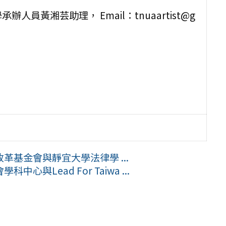
黃湘芸助理， Email：tnuaartist@g
基金會與靜宜大學法律學 ...
Lead For Taiwa ...