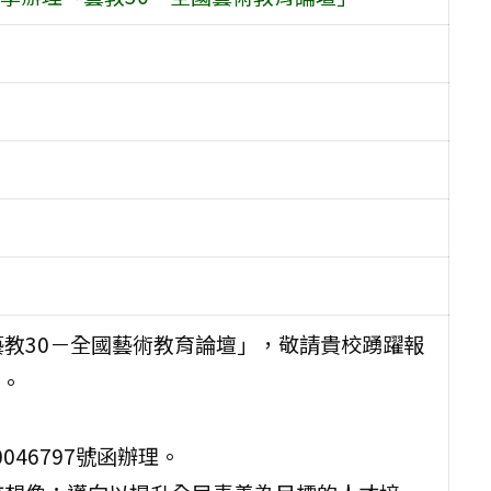
藝教30－全國藝術教育論壇」，敬請貴校踴躍報
。
046797號函辦理。