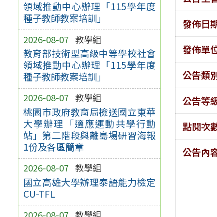
領域推動中心辦理「115學年度
種子教師教案培訓」
發佈日
2026-08-07
教學組
發佈單
教育部技術型高級中等學校社會
領域推動中心辦理「115學年度
公告類
種子教師教案培訓」
2026-08-07
教學組
公告等
桃園市政府教育局檢送國立東華
大學辦理「適應運動共學行動
點閱次
站」第二階段與離島場研習海報
1份及各區簡章
公告內
2026-08-07
教學組
國立高雄大學辦理泰語能力檢定
CU-TFL
2026-08-07
教學組