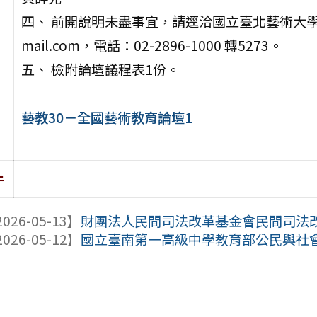
四、 前開說明未盡事宜，請逕洽國立臺北藝術大學承辦人員
mail.com，電話：02-2896-1000 轉5273。
五、 檢附論壇議程表1份。
藝教30－全國藝術教育論壇1
件
026-05-13】
財團法人民間司法改革基金會民間司法改革
026-05-12】
國立臺南第一高級中學教育部公民與社會學科中心與