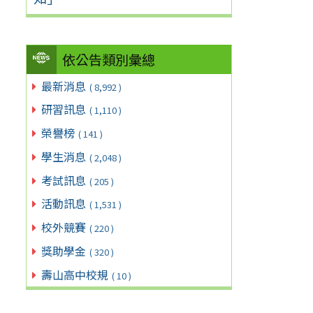
依公告類別彙總
最新消息
( 8,992 )
研習訊息
( 1,110 )
榮譽榜
( 141 )
學生消息
( 2,048 )
考試訊息
( 205 )
活動訊息
( 1,531 )
校外競賽
( 220 )
獎助學金
( 320 )
壽山高中校規
( 10 )