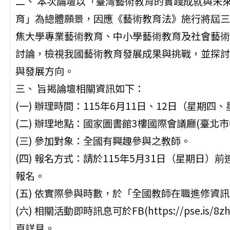
二、 本次論壇以「臺灣藝術教育的實踐成就與未
育」為總體願景，因應《藝術教育法》施行將屆三
焦大學專業藝術教育、中小學藝術教育及社會藝術
討論，檢視我國藝術教育發展成果與挑戰，並探討
與發展方向。
三、 旨揭論壇相關資訊如下：
(一) 辦理時間：115年6月11日、12日（星期四
(二) 辦理地點：國家圖書館3樓國際會議廳(臺北市
(三) 參加對象：全國有興趣參與之教師。
(四) 報名方式：請於115年5月31日（星期日）前連結至報
報名。
(五) 依實際參與時數，於「全國教師在職進修資
(六) 相關活動即時訊息可於FB(https://pse.is/8zhqn
頁詳見。