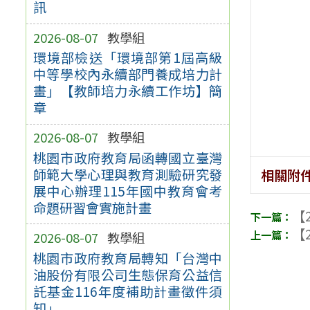
訊
2026-08-07
教學組
環境部檢送「環境部第1屆高級
中等學校內永續部門養成培力計
畫」【教師培力永續工作坊】簡
章
2026-08-07
教學組
桃園市政府教育局函轉國立臺灣
師範大學心理與教育測驗研究發
相關附
展中心辦理115年國中教育會考
命題研習會實施計畫
【2
【2
2026-08-07
教學組
桃園市政府教育局轉知「台灣中
油股份有限公司生態保育公益信
託基金116年度補助計畫徵件須
知」