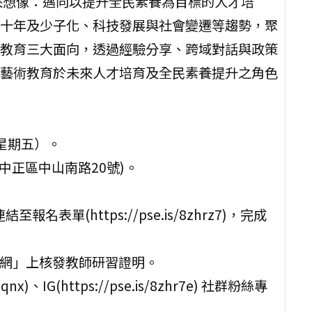
來想像：邁向以提升全民素養為目標的人才培
十年及少子化、科技發展與社會變遷等趨勢，聚
教育三大面向，透過經驗分享、跨域對話與政策
藝術教育於未來人才培育及全民素養提升之角色
、星期五）。
中正區中山南路20號)。
名表單(https://pse.is/8zhrz7)，完成
訊網」上核發教師研習證明。
x)、IG(https://pse.is/8zhr7e) 社群粉絲專