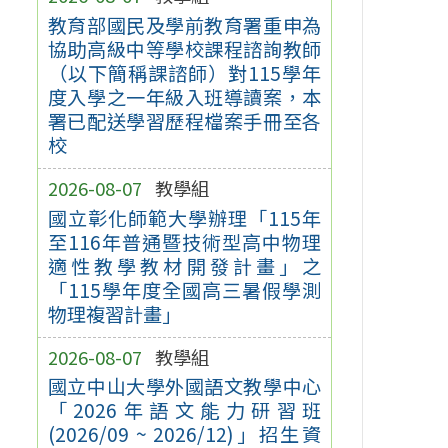
教育部國民及學前教育署重申為
協助高級中等學校課程諮詢教師
（以下簡稱課諮師）對115學年
度入學之一年級入班導讀案，本
署已配送學習歷程檔案手冊至各
校
2026-08-07
教學組
國立彰化師範大學辦理「115年
至116年普通暨技術型高中物理
適性教學教材開發計畫」之
「115學年度全國高三暑假學測
物理複習計畫」
2026-08-07
教學組
國立中山大學外國語文教學中心
「2026年語文能力研習班
(2026/09 ~ 2026/12)」招生資