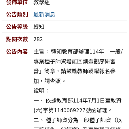
發佈單位
教學組
公告類別
最新消息
公告等級
轉知
點閱次數
282
公告內容
主旨： 轉知教育部辦理114年「一般/
專業種子師資增能回訓暨觀摩研習
營」簡章，請鼓勵教師踴躍報名參
加，請查照。
說明：
一、 依據教育部114年7月1日臺教資
(六)字第1140069227號函辦理。
二、 種子師資分為一般種子師資（以