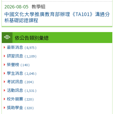
2026-08-05
教學組
中國文化大學推廣教育部辦理《TA101》溝通分
析基礎認證課程
依公告類別彙總
最新消息
( 8,975 )
研習訊息
( 1,109 )
榮譽榜
( 140 )
學生消息
( 2,045 )
考試訊息
( 204 )
活動訊息
( 1,531 )
校外競賽
( 220 )
獎助學金
( 320 )