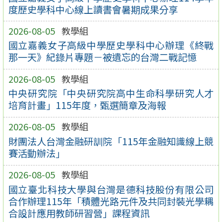
度歷史學科中心線上讀書會暑期成果分享
2026-08-05
教學組
國立嘉義女子高級中學歷史學科中心辦理《終戰
那一天》紀錄片專題－被遺忘的台灣二戰記憶
2026-08-05
教學組
中央研究院「中央研究院高中生命科學研究人才
培育計畫」115年度，甄選簡章及海報
2026-08-05
教學組
財團法人台灣金融研訓院「115年金融知識線上競
賽活動辦法」
2026-08-05
教學組
國立臺北科技大學與台灣是德科技股份有限公司
合作辦理115年「積體光路元件及共同封裝光學耦
合設計應用教師研習營」課程資訊