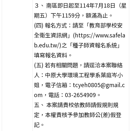
３、 南區即日起至114年7月18日（星
期五）下午1159分，額滿為止。
(四) 報名方式：請至「教育部學校安
全衛生資訊網」(https://www.safela
b.edu.tw/)之「種子師資報名系統」
填寫報名資料。
(五) 若有相關問題，請逕洽本案聯絡
人：中原大學環境工程學系葉庭岑小
姐，電子信箱：tcyeh0805@gmail.c
om，電話：03-2654909。
五、 本案請貴校依教師請假規則規
定，本權責核予參加教師公(差)假登
記。