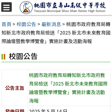
跳
至
選
單
主
首頁
>
校園公告
>
最新消息
>
桃園市政府教育局轉
要
知新北市政府教育局檢送「2025 新北市未來教育國
內
際論壇暨教學博覽會」實施計畫及活動海報
容
校園公告
區
桃園市政府教育局轉知新北市政府教
育局檢送「2025 新北市未來教育國際
公告主旨
論壇暨教學博覽會」實施計畫及活動
海報
發佈日期
2025 年 5 月 14 日