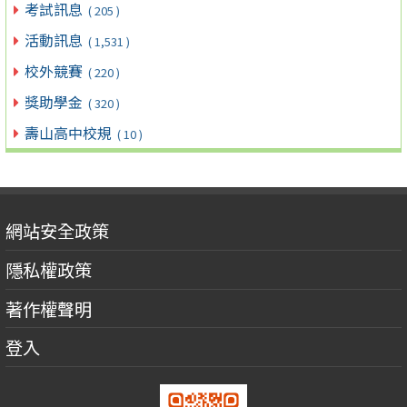
考試訊息
( 205 )
活動訊息
( 1,531 )
校外競賽
( 220 )
獎助學金
( 320 )
壽山高中校規
( 10 )
網站安全政策
隱私權政策
著作權聲明
登入