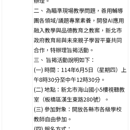
辦理。
二、 為瞄準現場教學問題，善用輔導
團各領域/議題專業素養，開發AI應用
融入教學與品德教育之教案，新北市
政府教育局與未來親子學習平臺共同
合作，特辦理旨揭活動。
三、 旨揭活動說明如下：
(一) 時間：114年6月5日（星期四）上
午8時30分至中午12時30分。
(二) 地點：新北市海山國小5樓視聽教
室（板橋區漢生東路280號）。
(三) 參加對象：開放各縣市各級學校
教師自由參加。
(四) 報名方式：