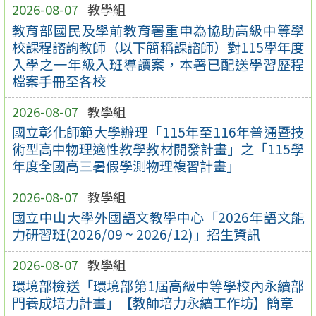
2026-08-07
教學組
教育部國民及學前教育署重申為協助高級中等學
校課程諮詢教師（以下簡稱課諮師）對115學年度
入學之一年級入班導讀案，本署已配送學習歷程
檔案手冊至各校
2026-08-07
教學組
國立彰化師範大學辦理「115年至116年普通暨技
術型高中物理適性教學教材開發計畫」之「115學
年度全國高三暑假學測物理複習計畫」
2026-08-07
教學組
國立中山大學外國語文教學中心「2026年語文能
力研習班(2026/09 ~ 2026/12)」招生資訊
2026-08-07
教學組
環境部檢送「環境部第1屆高級中等學校內永續部
門養成培力計畫」【教師培力永續工作坊】簡章