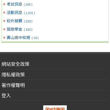
考試訊息
( 205 )
活動訊息
( 1,531 )
校外競賽
( 220 )
獎助學金
( 320 )
壽山高中校規
( 10 )
網站安全政策
隱私權政策
著作權聲明
登入