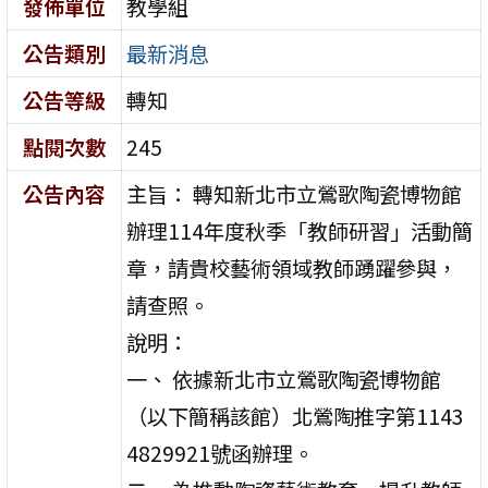
發佈單位
教學組
公告類別
最新消息
公告等級
轉知
點閱次數
245
公告內容
主旨： 轉知新北市立鶯歌陶瓷博物館
辦理114年度秋季「教師研習」活動簡
章，請貴校藝術領域教師踴躍參與，
請查照。
說明：
一、 依據新北市立鶯歌陶瓷博物館
（以下簡稱該館）北鶯陶推字第1143
4829921號函辦理。