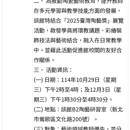
二、 為推動陶瓷藝術教育，提升教師
在多元學習與教學技能方面的發展，
該館特結合「2025臺灣陶藝獎」展覽
活動，啟發學員將環教議題、彩繪裝
飾技法與藝術結合，融入在日常教學
中。並藉此活動促進館校間的友好合
作關係。
三、 活動資訊：
(一) 日期：114年10月29日（星期
三）下午2時至4時；及12月3日（星
期三）下午1時30分至4時30分。
(二) 地點：該館B2陶藝研習室（新北
市鶯歌區文化路200號）。
(三) 對象：藝術領域教師優先，並分