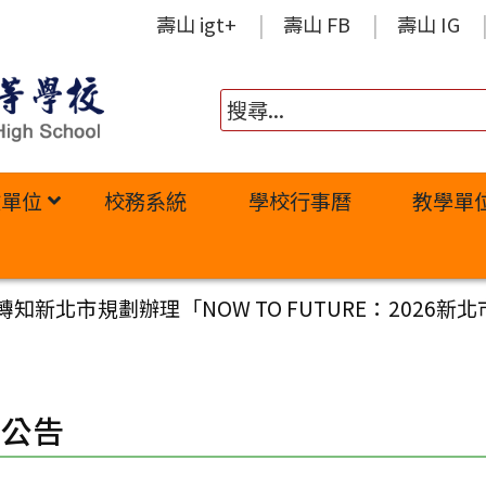
壽山 igt+
壽山 FB
壽山 IG
政單位
校務系統
學校行事曆
教學單
新北市規劃辦理「NOW TO FUTURE：2026新北
園公告