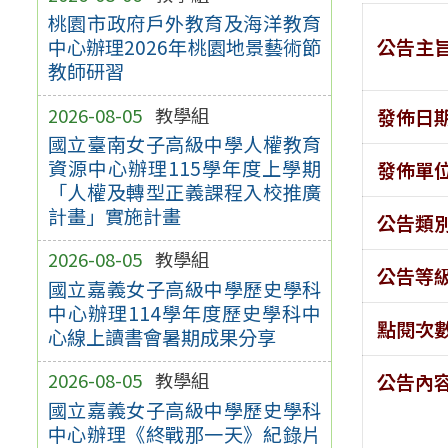
桃園市政府戶外教育及海洋教育
公告主
中心辦理2026年桃園地景藝術節
教師研習
2026-08-05
教學組
發佈日
國立臺南女子高級中學人權教育
資源中心辦理115學年度上學期
發佈單
「人權及轉型正義課程入校推廣
計畫」實施計畫
公告類
2026-08-05
教學組
公告等
國立嘉義女子高級中學歷史學科
中心辦理114學年度歷史學科中
點閱次
心線上讀書會暑期成果分享
2026-08-05
教學組
公告內
國立嘉義女子高級中學歷史學科
中心辦理《終戰那一天》紀錄片