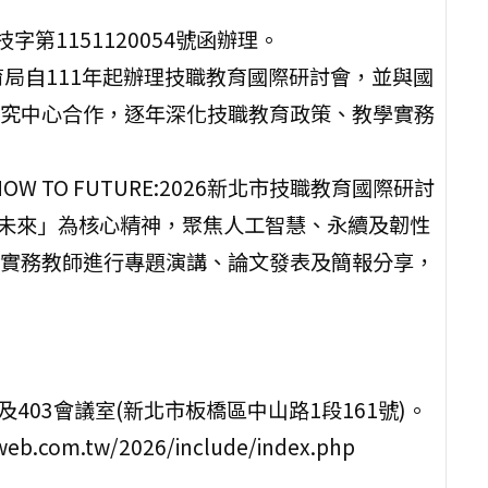
字第1151120054號函辦理。
局自111年起辦理技職教育國際研討會，並與國
究中心合作，逐年深化技職教育政策、教學實務
W TO FUTURE:2026新北市技職教育國際研討
邁向未來」為核心精神，聚焦人工智慧、永續及韌性
實務教師進行專題演講、論文發表及簡報分享，
1及403會議室(新北市板橋區中山路1段161號)。
.com.tw/2026/include/index.php