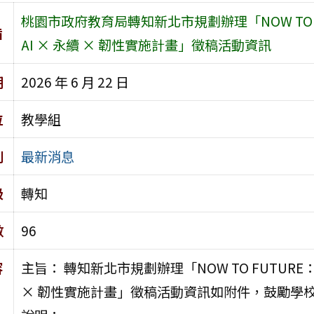
桃園市政府教育局轉知新北市規劃辦理「NOW TO 
旨
AI × 永續 × 韌性實施計畫」徵稿活動資訊
期
2026 年 6 月 22 日
位
教學組
別
最新消息
級
轉知
數
96
容
主旨： 轉知新北市規劃辦理「NOW TO FUTURE
× 韌性實施計畫」徵稿活動資訊如附件，鼓勵學