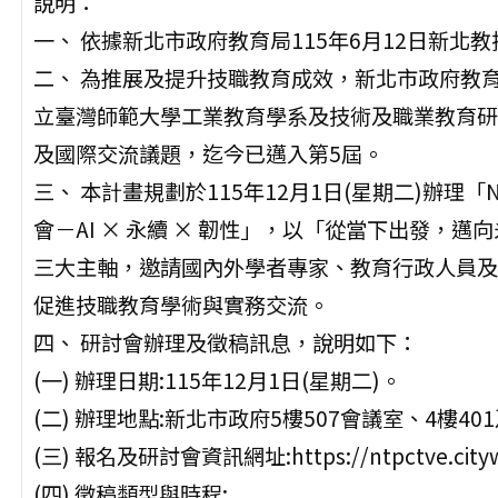
說明：
一、 依據新北市政府教育局115年6月12日新北教技
二、 為推展及提升技職教育成效，新北市政府教育
立臺灣師範大學工業教育學系及技術及職業教育研
及國際交流議題，迄今已邁入第5屆。
三、 本計畫規劃於115年12月1日(星期二)辦理「NO
會－AI × 永續 × 韌性」，以「從當下出發，
三大主軸，邀請國內外學者專家、教育行政人員及
促進技職教育學術與實務交流。
四、 研討會辦理及徵稿訊息，說明如下：
(一) 辦理日期:115年12月1日(星期二)。
(二) 辦理地點:新北市政府5樓507會議室、4樓40
(三) 報名及研討會資訊網址:https://ntpctve.cityweb
(四) 徵稿類型與時程: