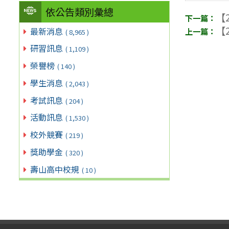
依公告類別彙總
【2
【2
最新消息
( 8,965 )
研習訊息
( 1,109 )
榮譽榜
( 140 )
學生消息
( 2,043 )
考試訊息
( 204 )
活動訊息
( 1,530 )
校外競賽
( 219 )
獎助學金
( 320 )
壽山高中校規
( 10 )