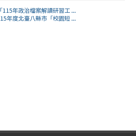
15年政治檔案解讀研習工 ...
5年度北臺八縣市「校園短 ...