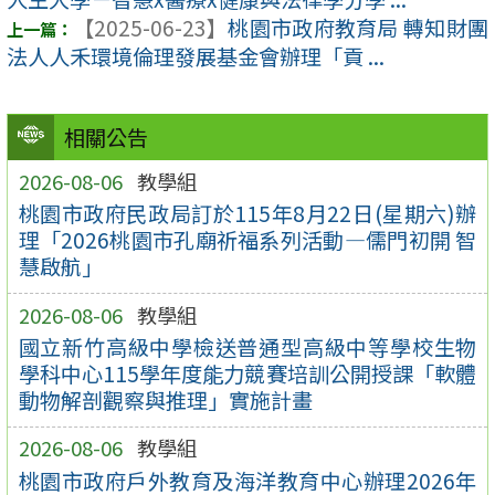
【2025-06-23】
桃園市政府教育局 轉知財團
法人人禾環境倫理發展基金會辦理「貢 ...
相關公告
2026-08-06
教學組
桃園市政府民政局訂於115年8月22日(星期六)辦
理「2026桃園市孔廟祈福系列活動—儒門初開 智
慧啟航」
2026-08-06
教學組
國立新竹高級中學檢送普通型高級中等學校生物
學科中心115學年度能力競賽培訓公開授課「軟體
動物解剖觀察與推理」實施計畫
2026-08-06
教學組
桃園市政府戶外教育及海洋教育中心辦理2026年