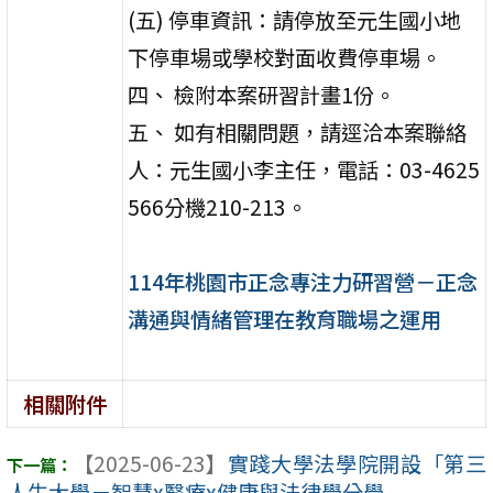
(五) 停車資訊：請停放至元生國小地
下停車場或學校對面收費停車場。
四、 檢附本案研習計畫1份。
五、 如有相關問題，請逕洽本案聯絡
人：元生國小李主任，電話：03-4625
566分機210-213。
114年桃園市正念專注力研習營－正念
溝通與情緒管理在教育職場之運用
相關附件
【2025-06-23】
實踐大學法學院開設「第三
人生大學－智慧x醫療x健康與法律學分學 ...