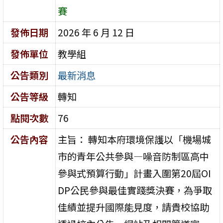
賽
發佈日期
2026 年 6 月 12 日
發佈單位
教學組
公告類別
最新消息
公告等級
轉知
點閱次數
76
公告內容
主旨： 轉知本府環境保護以「機場城
市的青年公共參與—噪音防制區高中
參與式預算行動」計畫入圍第20屆OI
DP公民參與最佳實踐獎決賽，為爭取
佳績並提升國際能見度，請貴校協助