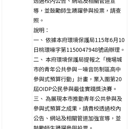
透過校內公告、網站及相關管道宣
導，並鼓勵師生踴躍參與投票，請查
照。
說明：
一、 依據本府環境保護局115年6月10
日桃環噪字第1150047948號函辦理。
二、 本府環境保護局提報之「機場城
市的青年公共參與－噪音防制區高中
參與式預算行動」計畫，業入圍第20
屆OIDP公民參與最佳實踐獎決賽。
三、 為展現本市推動青年公共參與及
參與式預算之成果，請貴校透過校內
公告、網站及相關管道加強宣導，並
鼓勵師生踴躍參與投票。