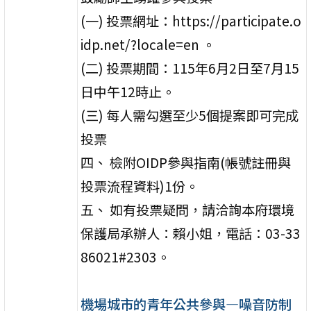
(一) 投票網址：https://participate.o
idp.net/?locale=en 。
(二) 投票期間：115年6月2日至7月15
日中午12時止。
(三) 每人需勾選至少5個提案即可完成
投票
四、 檢附OIDP參與指南(帳號註冊與
投票流程資料)1份。
五、 如有投票疑問，請洽詢本府環境
保護局承辦人：賴小姐，電話：03-33
86021#2303。
機場城市的青年公共參與—噪音防制