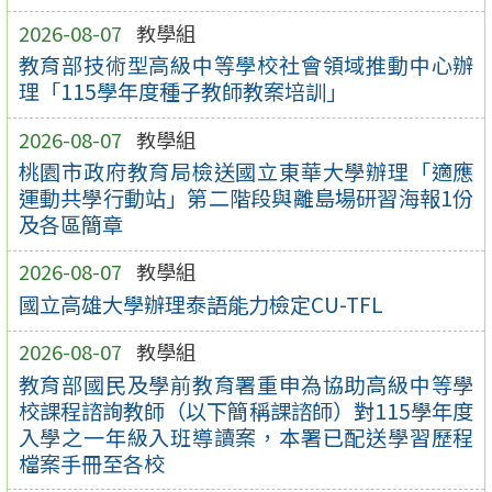
2026-08-07
教學組
教育部技術型高級中等學校社會領域推動中心辦
理「115學年度種子教師教案培訓」
2026-08-07
教學組
桃園市政府教育局檢送國立東華大學辦理「適應
運動共學行動站」第二階段與離島場研習海報1份
及各區簡章
2026-08-07
教學組
國立高雄大學辦理泰語能力檢定CU-TFL
2026-08-07
教學組
教育部國民及學前教育署重申為協助高級中等學
校課程諮詢教師（以下簡稱課諮師）對115學年度
入學之一年級入班導讀案，本署已配送學習歷程
檔案手冊至各校