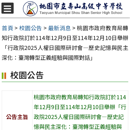
跳
至
選
單
主
首頁
>
校園公告
>
最新消息
>
桃園市政府教育局轉
要
知行政院訂於114年12月9日至114年12月10日舉辦
內
「行政院2025人權日國際研討會—歷史記憶與民主
容
深化：臺灣轉型正義經驗與國際對話」
區
校園公告
桃園市政府教育局轉知行政院訂於114
年12月9日至114年12月10日舉辦「行
公告主旨
政院2025人權日國際研討會—歷史記
憶與民主深化：臺灣轉型正義經驗與