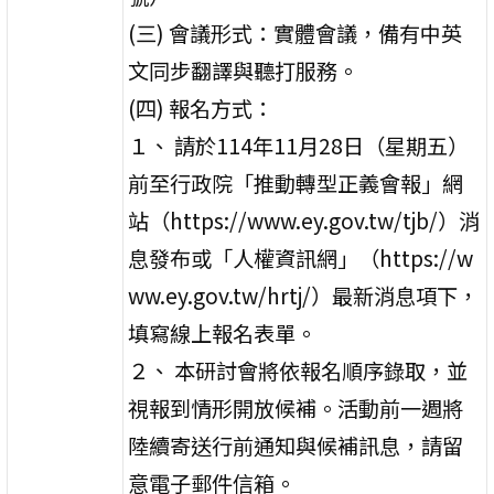
(三) 會議形式：實體會議，備有中英
文同步翻譯與聽打服務。
(四) 報名方式：
１、 請於114年11月28日（星期五）
前至行政院「推動轉型正義會報」網
站（https://www.ey.gov.tw/tjb/）消
息發布或「人權資訊網」（https://w
ww.ey.gov.tw/hrtj/）最新消息項下，
填寫線上報名表單。
２、 本研討會將依報名順序錄取，並
視報到情形開放候補。活動前一週將
陸續寄送行前通知與候補訊息，請留
意電子郵件信箱。