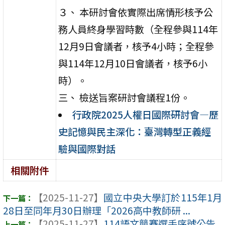
３、 本研討會依實際出席情形核予公
務人員終身學習時數（全程參與114年
12月9日會議者，核予4小時；全程參
與114年12月10日會議者，核予6小
時）。
三、 檢送旨案研討會議程1份。
行政院2025人權日國際研討會—歷
史記憶與民主深化：臺灣轉型正義經
驗與國際對話
相關附件
【2025-11-27】
國立中央大學訂於115年1月
28日至同年月30日辦理「2026高中教師研 ...
【2025-11-27】
114語文競賽選手序號公告