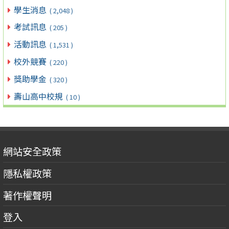
學生消息
( 2,048 )
考試訊息
( 205 )
活動訊息
( 1,531 )
校外競賽
( 220 )
獎助學金
( 320 )
壽山高中校規
( 10 )
網站安全政策
隱私權政策
著作權聲明
登入