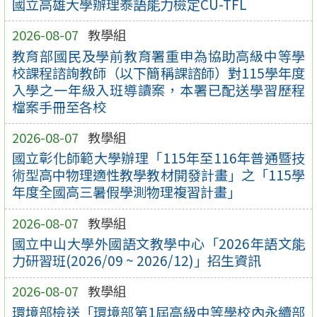
國立高雄大學辦理泰語能力檢定CU-TFL
2026-08-07
教學組
教育部國民及學前教育署重申為協助高級中等學
校課程諮詢教師（以下簡稱課諮師）對115學年度
入學之一年級入班導讀案，本署已配送學習歷程
檔案手冊至各校
2026-08-07
教學組
國立彰化師範大學辦理「115年至116年普通暨技
術型高中物理適性教學教材開發計畫」之「115學
年度全國高三暑假學測物理複習計畫」
2026-08-07
教學組
國立中山大學外國語文教學中心「2026年語文能
力研習班(2026/09 ~ 2026/12)」招生資訊
2026-08-07
教學組
環境部檢送「環境部第1屆高級中等學校內永續部