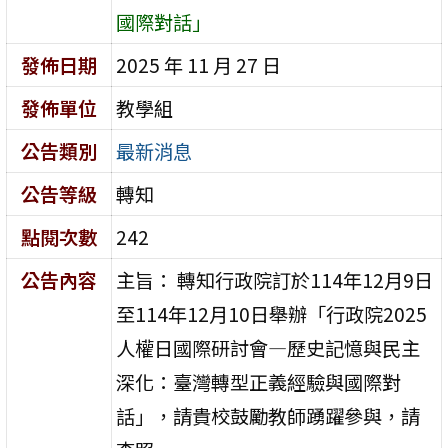
國際對話」
發佈日期
2025 年 11 月 27 日
發佈單位
教學組
公告類別
最新消息
公告等級
轉知
點閱次數
242
公告內容
主旨： 轉知行政院訂於114年12月9日
至114年12月10日舉辦「行政院2025
人權日國際研討會—歷史記憶與民主
深化：臺灣轉型正義經驗與國際對
話」，請貴校鼓勵教師踴躍參與，請