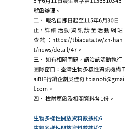
5年6月11日農生資字第1156510345
號函辦理。
二、 報名自即日起至115年6月30日
止，詳 細 活 動 資 訊 請 至 活 動 網 站
查 詢 ：https://tbiadata.tw/zh-han
t/news/detail/47。
三、 如有相關問題，請洽該活動執行
團隊窗口：臺灣生物多樣性資訊機構 T
aiBIF行銷企劃吳佳奇 tbianoti@gmai
l.com。
四、 檢附原函及相關資料各1份。
生物多樣性開放資料數據松6
生物多樣性開放資料數據松7