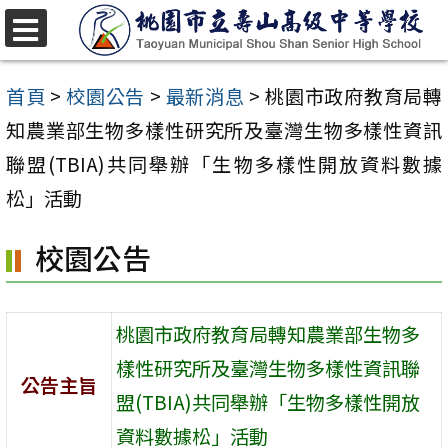
跳
至
選
單
主
首頁
>
校園公告
>
最新消息
>
桃園市政府教育局轉
要
知農業部生物多樣性研究所及臺灣生物多樣性資訊
內
聯盟(TBIA)共同舉辦「生物多樣性開放資料數據
容
松」活動
區
校園公告
桃園市政府教育局轉知農業部生物多
樣性研究所及臺灣生物多樣性資訊聯
公告主旨
盟(TBIA)共同舉辦「生物多樣性開放
資料數據松」活動