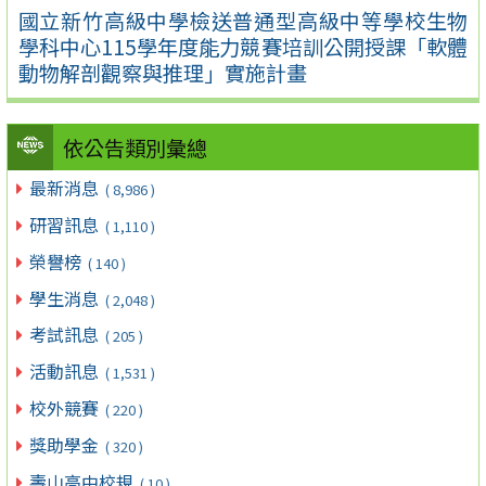
國立新竹高級中學檢送普通型高級中等學校生物
學科中心115學年度能力競賽培訓公開授課「軟體
動物解剖觀察與推理」實施計畫
依公告類別彙總
最新消息
( 8,986 )
研習訊息
( 1,110 )
榮譽榜
( 140 )
學生消息
( 2,048 )
考試訊息
( 205 )
活動訊息
( 1,531 )
校外競賽
( 220 )
獎助學金
( 320 )
壽山高中校規
( 10 )