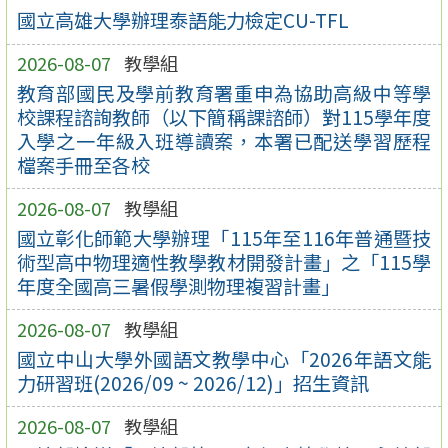
國立高雄大學辦理泰語能力檢定CU-TFL
2026-08-07
教學組
教育部國民及學前教育署重申為協助高級中等學
校課程諮詢教師（以下簡稱課諮師）對115學年度
入學之一年級入班導讀案，本署已配送學習歷程
檔案手冊至各校
2026-08-07
教學組
國立彰化師範大學辦理「115年至116年普通暨技
術型高中物理適性教學教材開發計畫」之「115學
年度全國高三暑假學測物理複習計畫」
2026-08-07
教學組
國立中山大學外國語文教學中心「2026年語文能
力研習班(2026/09 ~ 2026/12)」招生資訊
2026-08-07
教學組