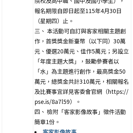
院校及高中職、國中及國小學生），
報名期限自即日起至115年4月30日
（星期四）止。
三、 本活動可自訂與客家相關主題創
作，首獎獎金新臺幣（以下同）30萬
元、優選20萬元、佳作5萬元；另設立
「年度主題大獎」，鼓勵參賽者以
「水」為主題進行創作，最高獎金50
萬元，總獎金共計310萬元，相關報名
及比賽事宜詳見客委會官網（https://
pse.is/8a7l59）。
四、 檢附「客家影像故事」徵件活動
簡章1份。
客家影像故事