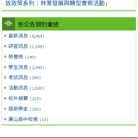
放政策系列：林業發展與轉型實察活動」
依公告類別彙總
最新消息
( 8,964 )
研習訊息
( 1,109 )
榮譽榜
( 140 )
學生消息
( 2,043 )
考試訊息
( 204 )
活動訊息
( 1,530 )
校外競賽
( 219 )
獎助學金
( 320 )
壽山高中校規
( 10 )