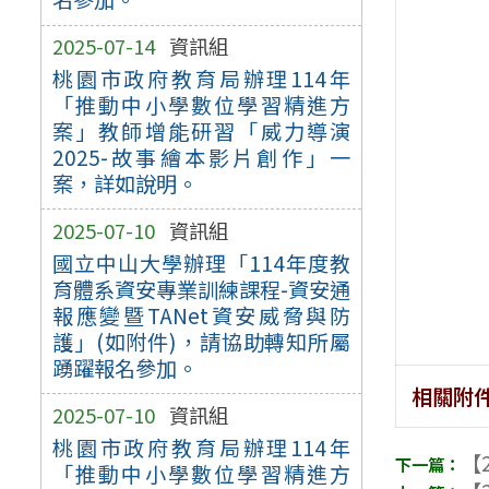
2025-07-14
資訊組
桃園市政府教育局辦理114年
「推動中小學數位學習精進方
案」教師增能研習「威力導演
2025-故事繪本影片創作」一
案，詳如說明。
2025-07-10
資訊組
國立中山大學辦理「114年度教
育體系資安專業訓練課程-資安通
報應變暨TANet資安威脅與防
護」(如附件)，請協助轉知所屬
踴躍報名參加。
相關附
2025-07-10
資訊組
桃園市政府教育局辦理114年
【2
「推動中小學數位學習精進方