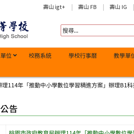
壽山 igt+
壽山 FB
壽山 IG
政單位
校務系統
學校行事曆
教學單
辦理114年「推動中小學數位學習精進方案」辦理B1
園公告
桃園市政府教育局辦理114年「推動中小學數位學