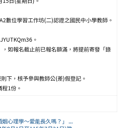
月15日(星期日)。
及A2數位學習工作坊(二)認證之國民中小學教師。
2JYUTKQm36。
知單」，如報名截止前已報名額滿，將提前寄發「錄
則下，核予參與教師公(差)假登記。
議程1份。
心理學〜愛能長久嗎？」 ...