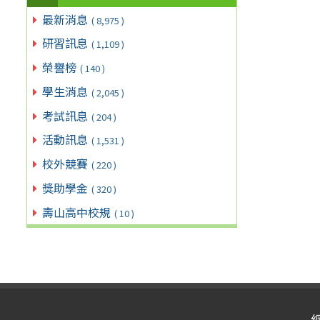
最新消息
( 8,975 )
研習訊息
( 1,109 )
榮譽榜
( 140 )
學生消息
( 2,045 )
考試訊息
( 204 )
活動訊息
( 1,531 )
校外競賽
( 220 )
獎助學金
( 320 )
壽山高中校規
( 10 )