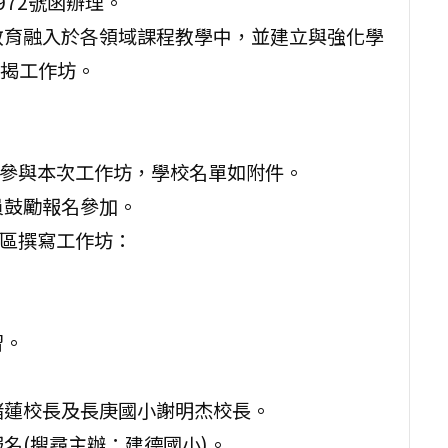
1972號函辦理。
教育融入於各領域課程教學中，並建立與強化學
揭工作坊。
必參與本次工作坊，學校名單如附件。
員鼓勵報名參加。
北區撰寫工作坊：
。
習。
緒蓮校長及長庚國小謝明杰校長。
名(搜尋主辦：建德國小)。