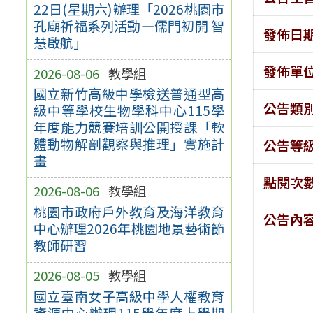
22日(星期六)辦理「2026桃園市
孔廟祈福系列活動—儒門初開 智
發佈日
慧啟航」
發佈單
2026-08-06
教學組
國立新竹高級中學檢送普通型高
公告類
級中等學校生物學科中心115學
年度能力競賽培訓公開授課「軟
體動物解剖觀察與推理」實施計
公告等
畫
點閱次
2026-08-06
教學組
桃園市政府戶外教育及海洋教育
公告內
中心辦理2026年桃園地景藝術節
教師研習
2026-08-05
教學組
國立臺南女子高級中學人權教育
資源中心辦理115學年度上學期