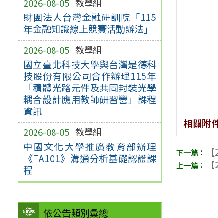
2026-08-05
教學組
財團法人台灣金融研訓院「115
年金融知識線上競賽活動辦法」
2026-08-05
教學組
國立臺北科技大學與台灣是德科
技股份有限公司合作辦理115年
「積體光路元件及共同封裝光學
耦合設計應用教師研習營」課程
資訊
相關附
2026-08-05
教學組
中國文化大學推廣教育部辦理
【2
《TA101》溝通分析基礎認證課
【2
程
依公告類別彙總