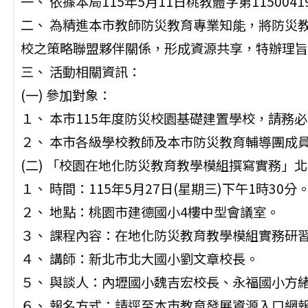
一、 依據本局115年5月11日桃教體字第115004
二、 為精進本市教師防災教育專業知能，將防災
校之策略聯盟夥伴關係，形成資源共享，特辦理旨
三、 活動相關資訊：
(一) 參加對象：
１、 本市115年度防災校園基礎建置學校，請務
２、 本市各級學校教師及本市防災教育輔導團成
(二) 「校園在地化防災教育教學模組撰寫實務」
１、 時間：115年5月27日(星期三)下午1時30分
２、 地點：桃園市建德國小4樓中型會議室。
３、 課程內容：在地化防災教育教學模組實務研
４、 講師：新北市北大國小劉文章校長。
５、 與談人：內壢國小魏吉宏校長、永福國小方
６、 報名方式：請逕至本市教育發展資源入口網報