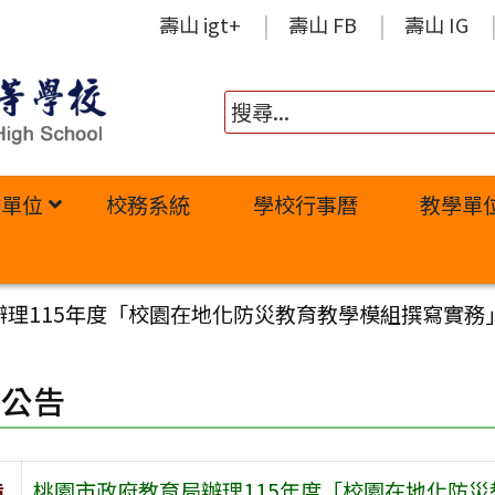
壽山 igt+
壽山 FB
壽山 IG
政單位
校務系統
學校行事曆
教學單
辦理115年度「校園在地化防災教育教學模組撰寫實務
園公告
旨
桃園市政府教育局辦理115年度「校園在地化防