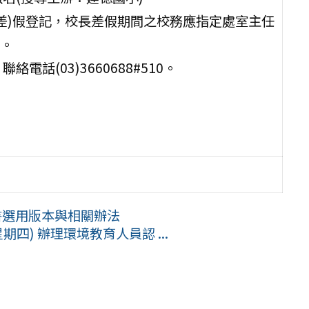
差)假登記，校長差假期間之校務應指定處室主任
。
話(03)3660688#510。
書選用版本與相關辦法
期四) 辦理環境教育人員認 ...