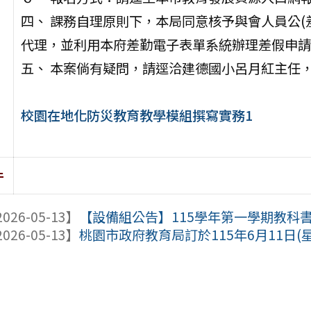
四、 課務自理原則下，本局同意核予與會人員公(
代理，並利用本府差勤電子表單系統辦理差假申請
五、 本案倘有疑問，請逕洽建德國小呂月紅主任，聯絡電
校園在地化防災教育教學模組撰寫實務1
件
026-05-13】
【設備組公告】115學年第一學期教科
026-05-13】
桃園市政府教育局訂於115年6月11日(星