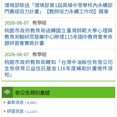
環境部檢送「環境部第1屆高級中等學校內永續部
門養成培力計畫」【教師培力永續工作坊】簡章
2026-08-07
教學組
桃園市政府教育局函轉國立臺灣師範大學心理與
教育測驗研究發展中心辦理115年國中教育會考命
題研習會實施計畫
2026-08-07
教學組
桃園市政府教育局轉知「台灣中油股份有限公司
生態保育公益信託基金116年度補助計畫徵件須
知」
依公告類別彙總
最新消息
( 8,992 )
研習訊息
( 1,110 )