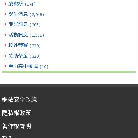
榮譽榜
( 141 )
學生消息
( 2,048 )
考試訊息
( 205 )
活動訊息
( 1,531 )
校外競賽
( 220 )
獎助學金
( 320 )
壽山高中校規
( 10 )
網站安全政策
隱私權政策
著作權聲明