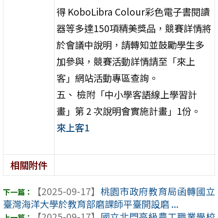
得 KoboLibra Colour彩色電子書閱讀
器等多達150項精美獎品，競賽詳情將
於會議中說明，請轉知並鼓勵學生多
加參與，競賽活動詳情請至「來上
客」網站活動專區查詢。
五、 檢附「中小學客語線上學習計
畫」第 2 次說明會實施計畫」1份。
來上客1
相關附件
【2025-09-17】
桃園市政府教育局函轉國立
臺灣海洋大學於教育部磨課師平臺開設磨 ...
【2025-09-17】
國立北門高級農工職業學校