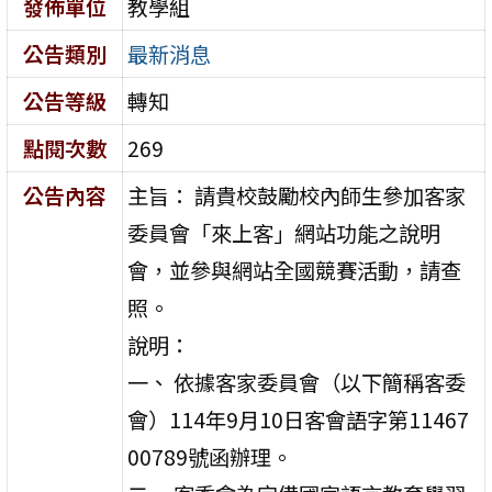
發佈單位
教學組
公告類別
最新消息
公告等級
轉知
點閱次數
269
公告內容
主旨： 請貴校鼓勵校內師生參加客家
委員會「來上客」網站功能之說明
會，並參與網站全國競賽活動，請查
照。
說明：
一、 依據客家委員會（以下簡稱客委
會）114年9月10日客會語字第11467
00789號函辦理。