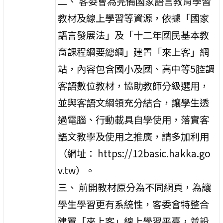
二、 客委會為完備國家語言教育學習
教材及線上學習等資源，依據「國家
語言發展法」及「十二年國民基本教
育課程綱要總綱」建置「來上客」網
站，內容包含國小及國、高中等5腔調
客語數位教材，協助教師分級選用，
並與客語文綱領充分結合，讓學生透
過電腦、行動載具自學使用，落實客
語文教學及使用之推廣，請多加利用
（網址： https://12basic.hakka.go
v.tw）。
三、 前開教材原分為不同網頁，為讓
學生學習更有系統性，客委會特整合
建置「來上客」線上學習平臺，並設