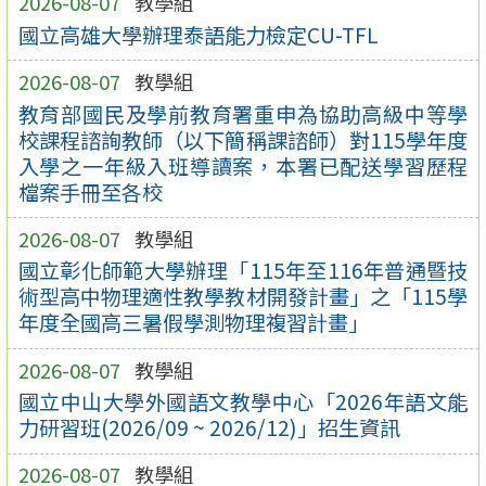
2026-08-07
教學組
國立高雄大學辦理泰語能力檢定CU-TFL
2026-08-07
教學組
教育部國民及學前教育署重申為協助高級中等學
校課程諮詢教師（以下簡稱課諮師）對115學年度
入學之一年級入班導讀案，本署已配送學習歷程
檔案手冊至各校
2026-08-07
教學組
國立彰化師範大學辦理「115年至116年普通暨技
術型高中物理適性教學教材開發計畫」之「115學
年度全國高三暑假學測物理複習計畫」
2026-08-07
教學組
國立中山大學外國語文教學中心「2026年語文能
力研習班(2026/09 ~ 2026/12)」招生資訊
2026-08-07
教學組