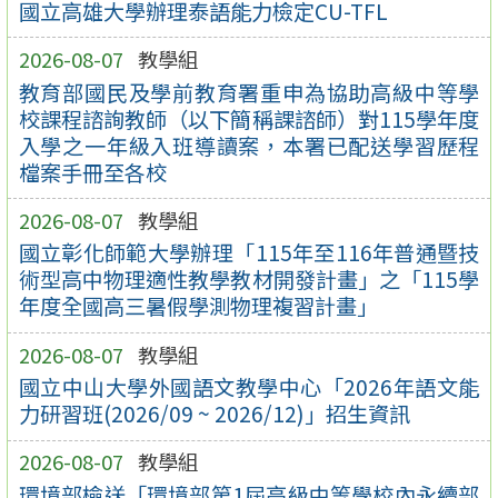
國立高雄大學辦理泰語能力檢定CU-TFL
2026-08-07
教學組
教育部國民及學前教育署重申為協助高級中等學
校課程諮詢教師（以下簡稱課諮師）對115學年度
入學之一年級入班導讀案，本署已配送學習歷程
檔案手冊至各校
2026-08-07
教學組
國立彰化師範大學辦理「115年至116年普通暨技
術型高中物理適性教學教材開發計畫」之「115學
年度全國高三暑假學測物理複習計畫」
2026-08-07
教學組
國立中山大學外國語文教學中心「2026年語文能
力研習班(2026/09 ~ 2026/12)」招生資訊
2026-08-07
教學組
環境部檢送「環境部第1屆高級中等學校內永續部