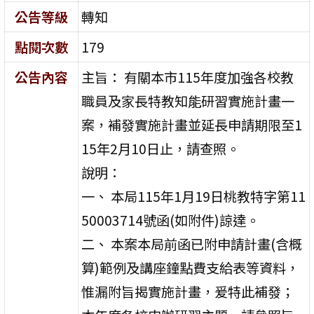
公告等級
轉知
點閱次數
179
公告內容
主旨： 有關本市115年度加強各校教
職員及家長特教知能研習實施計畫一
案，補發實施計畫並延長申請期限至1
15年2月10日止，請查照。
說明：
一、 本局115年1月19日桃教特字第11
50003714號函(如附件)諒達。
二、 本案本局前函已附申請計畫(含概
算)範例及講座鐘點費支給表等資料，
惟漏附旨揭實施計畫，爰特此補發；