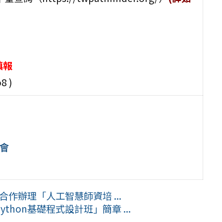
填報
8 )
會
t合作辦理「人工智慧師資培 ...
hon基礎程式設計班」簡章 ...