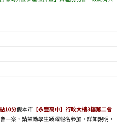
3點10分
假本市
【永豐高中】行政大樓3樓第二會
會一案，請鼓勵學生踴躍報名參加，詳如說明，