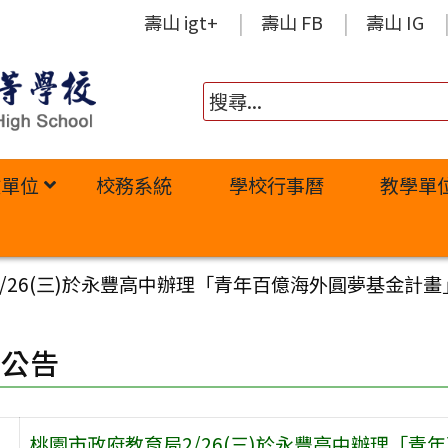
壽山 igt+
壽山 FB
壽山 IG
政單位
校務系統
學校行事曆
教學單
/26(三)於永豐高中辦理「青年百億海外圓夢基金計
園公告
桃園市政府教育局2/26(三)於永豐高中辦理「