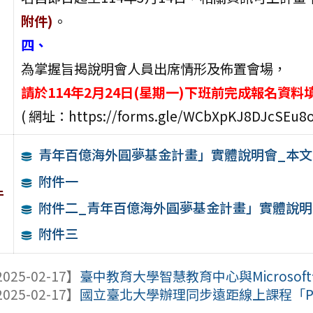
附件)
。
四、
為掌握旨揭說明會人員出席情形及佈置會場，
請於114年2月24日(星期一)下班前完成報名資料
( 網址：https://forms.gle/WCbXpKJ8DJcSEu8o
青年百億海外圓夢基金計畫」實體說明會_本文
附件一
件
附件二_青年百億海外圓夢基金計畫」實體說明
附件三
025-02-17】
臺中教育大學智慧教育中心與Microsof
025-02-17】
國立臺北大學辦理同步遠距線上課程「Pyt