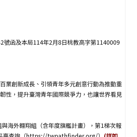
42號函及本局114年2月8日桃教高字第1140009
百業創新成長、引領青年多元創意行動為推動重
韌性，提升臺灣青年國際競爭力，也讓世界看見
組與海外翱翔組（含年度旗艦計畫），第1梯次報
ttps://twpathfinder.org/）
(詳如