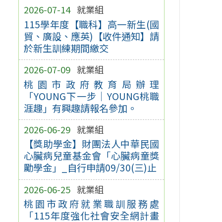
2026-07-14
就業組
115學年度【職科】高一新生(國
貿、廣設、應英)【收件通知】請
於新生訓練期間繳交
2026-07-09
就業組
桃園市政府教育局辦理
「YOUNG下一步｜YOUNG桃職
涯趣」有興趣請報名參加。
2026-06-29
就業組
【獎助學金】財團法人中華民國
心臟病兒童基金會「心臟病童獎
勵學金」_自行申請09/30(三)止
2026-06-25
就業組
桃園市政府就業職訓服務處
「115年度強化社會安全網計畫