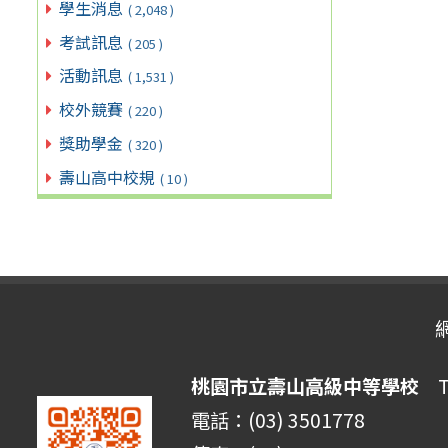
學生消息
( 2,048 )
考試訊息
( 205 )
活動訊息
( 1,531 )
校外競賽
( 220 )
獎助學金
( 320 )
壽山高中校規
( 10 )
桃園市立壽山高級中等學校
Ta
電話：(03) 3501778