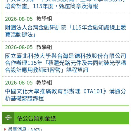
培育計畫」115年度，甄選簡章及海報
2026-08-05
教學組
財團法人台灣金融研訓院「115年金融知識線上競
賽活動辦法」
2026-08-05
教學組
國立臺北科技大學與台灣是德科技股份有限公司
合作辦理115年「積體光路元件及共同封裝光學耦
合設計應用教師研習營」課程資訊
2026-08-05
教學組
中國文化大學推廣教育部辦理《TA101》溝通分
析基礎認證課程
依公告類別彙總
最新消息
( 8,975 )