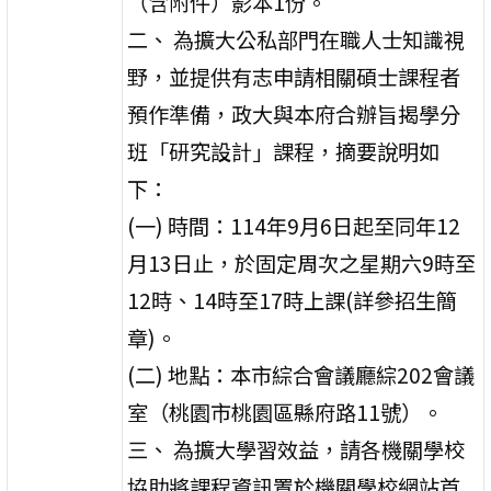
（含附件）影本1份。
二、 為擴大公私部門在職人士知識視
野，並提供有志申請相關碩士課程者
預作準備，政大與本府合辦旨揭學分
班「研究設計」課程，摘要說明如
下：
(一) 時間：114年9月6日起至同年12
月13日止，於固定周次之星期六9時至
12時、14時至17時上課(詳參招生簡
章)。
(二) 地點：本市綜合會議廳綜202會議
室（桃園市桃園區縣府路11號）。
三、 為擴大學習效益，請各機關學校
協助將課程資訊置於機關學校網站首