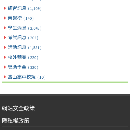
研習訊息
( 1,109 )
榮譽榜
( 140 )
學生消息
( 2,045 )
考試訊息
( 204 )
活動訊息
( 1,531 )
校外競賽
( 220 )
獎助學金
( 320 )
壽山高中校規
( 10 )
網站安全政策
隱私權政策