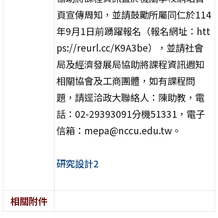
頁宣傳周知，並請鼓勵所屬同仁於114
年9月1日前踴躍報名（報名網址：htt
ps://reurl.cc/K9A3be），並請社會
局及經濟發展局協助將課程資訊週知
相關協會及工商團體，如有課程問
題，請逕洽政大聯絡人：陳助教，電
話：02-29393091分機51331，電子
信箱：mepa@nccu.edu.tw。
研究設計2
相關附件