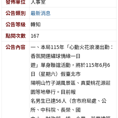
發佈單位
人事室
公告類別
最新消息
公告等級
轉知
點閱次數
167
公告內容
一、本局115年「心動火花浪漫出勤：
香氛開運繡球情緣一日
遊」單身聯誼活動，將於115年6月6
日（星期六）假臺北市
陽明山竹子湖風景區、真愛桃花源莊
園等地舉行。目前報
名男生已達56人（含市府局處、公
所、中科院、長榮、國