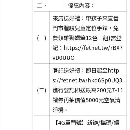
二、
優惠內容：
來店送好禮：帶孩子來直營
門市體驗兒童定位手錶，免
(一)
費領雄獅蠟筆12色一組(需登
記：https://fetnet.tw/rBX7
vD0UUO
登記送好禮：即日起至http
s://fetnet.tw/hkd6Sp0UQ3
(二)
進行登記即送最高200元7-11
禮券再抽價值5000元空氣清
淨機。
【4G單門號】新辦/攜碼/續