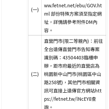
ww.fetnet.net/ebu/GOV.ht
(一)
ml 部份特殊方案須至指定網
址，詳情請參考附件DM內
容。
直營門市(限二等親內)：前往
全台遠傳直營門市告知專案
識別碼：43504403臨櫃申
辦，距市府最近的直營店為
(二)
桃園新中山門市(桃園區中山
路258號)，其他門市相關資
訊可直接上遠傳官方網站htt
ps://fetnet.tw/lNcEY8查
詢。