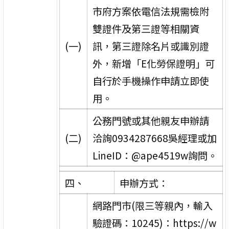
市府方案依電信法規需檢附
雙證件及第三證等相關資
(一)
訊，第三證除名片或識別證
外，新增「E化勞保證明」可
自行於手機操作申請立即使
用。
公務門號或其他親友申辦請
(二)
洽詢0934287668吳經理或加
LineID：@ape4519w詢問。
四、
申辦方式：
網路門市(限三等親內，輸入
驗證碼：10245)：https://w