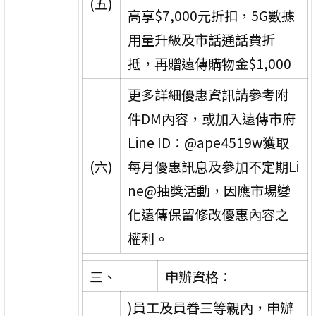
(五)
高享$7,000元折扣，5G數據
用量升級及市話通話費折
抵，再贈遠傳購物金$1,000
更多詳細優惠資訊請參考附
件DM內容，或加入遠傳市府
Line ID：@ape4519w獲取
(六)
每月優惠訊息及參加不定期Li
ne@抽獎活動，因應市場變
化遠傳保留修改優惠內容之
權利。
三、
申辦資格：
)員工及員眷三等親內，申辦