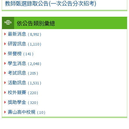
教師甄選錄取公告(一次公告分次招考)
依公告類別彙總
最新消息
( 8,992 )
研習訊息
( 1,110 )
榮譽榜
( 141 )
學生消息
( 2,048 )
考試訊息
( 205 )
活動訊息
( 1,531 )
校外競賽
( 220 )
獎助學金
( 320 )
壽山高中校規
( 10 )