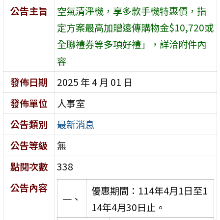
公告主旨
空氣清淨機，享多款手機特惠價，指
定方案最高加贈遠傳購物金$10,720或
全聯禮券等多項好禮」，詳洽附件內
容
發佈日期
2025 年 4 月 01 日
發佈單位
人事室
公告類別
最新消息
公告等級
無
點閱次數
338
公告內容
優惠期間：114年4月1日至1
一、
14年4月30日止。