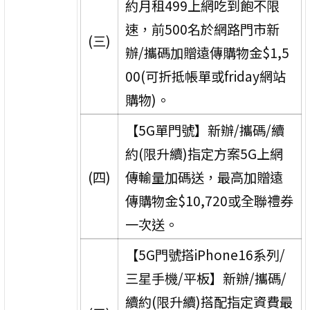
約月租499上網吃到飽不限
速，前500名於網路門市新
(三)
辦/攜碼加贈遠傳購物金$1,5
00(可折抵帳單或friday網站
購物)。
【5G單門號】新辦/攜碼/續
約(限升續)指定方案5G上網
(四)
傳輸量加碼送，最高加贈遠
傳購物金$10,720或全聯禮券
一次送。
【5G門號搭iPhone16系列/
三星手機/平板】新辦/攜碼/
續約(限升續)搭配指定資費最