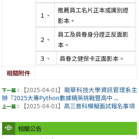
推薦員工名片正本或識別證
１、
影本。
員工及員眷身分證正反面影
２、
本。
３、
員眷之健保卡正面影本。
相關附件
【2025-04-01】
龍華科技大學資訊管理系主
辦『2025大專Python數據精英挑戰暨高中 ...
【2025-04-01】
高三普科模擬面試報名事項
相關公告