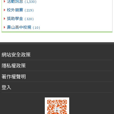
活動訊息
( 1,530 )
校外競賽
( 219 )
獎助學金
( 320 )
壽山高中校規
( 10 )
網站安全政策
隱私權政策
著作權聲明
登入