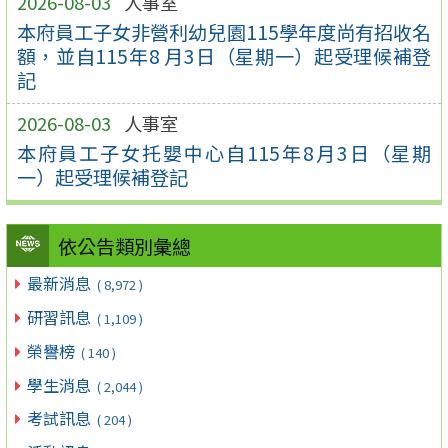
2026-08-03
人事室
本府員工子女非營利幼兒園115學年度尚有招收名
額，並自115年8 月3日（星期一）起受理候補登
記
2026-08-03
人事室
本府員工子女托嬰中心自115年8月3日（星期
一）起受理候補登記
依公告類別彙總
最新消息
( 8,972 )
研習訊息
( 1,109 )
榮譽榜
( 140 )
學生消息
( 2,044 )
考試訊息
( 204 )