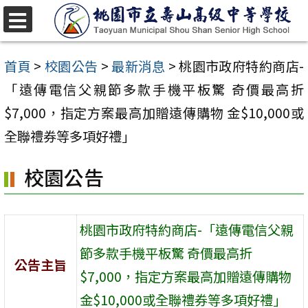
跳
至
選
單
主
首頁
>
校園公告
>
最新消息
>
桃園市政府特約商店-
要
「遠傳電信父親節多款手機平板驚 奇價最高折
內
$7,000，指定方案最高加贈遠傳購物 金$10,000或
容
全聯禮券等多項好禮」
區
校園公告
桃園市政府特約商店-「遠傳電信父親
節多款手機平板驚 奇價最高折
公告主旨
$7,000，指定方案最高加贈遠傳購物
金$10,000或全聯禮券等多項好禮」