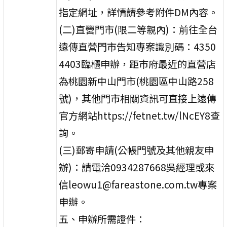
指定網址，詳情請參考附件DM內容。
(二)直營門市(限二等親內)：前往全台
遠傳直營門市告知專案識別碼：4350
4403臨櫃申辦，距市府最近的直營店
為桃園新中山門市(桃園區中山路258
號)，其他門市相關資訊可直接上遠傳
官方網站https://fetnet.tw/lNcEY8查
詢。
(三)郵寄申請(公帳門號及其他親友申
辦)：請電洽0934287668吳經理或來
信leowu1@fareastone.com.tw專案
申辦。
五、申辦所需證件：