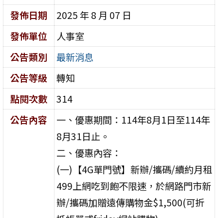
發佈日期
2025 年 8 月 07 日
發佈單位
人事室
公告類別
最新消息
公告等級
轉知
點閱次數
314
公告內容
一、優惠期間：114年8月1日至114年
8月31日止。
二、優惠內容：
(一)【4G單門號】新辦/攜碼/續約月租
499上網吃到飽不限速，於網路門市新
辦/攜碼加贈遠傳購物金$1,500(可折