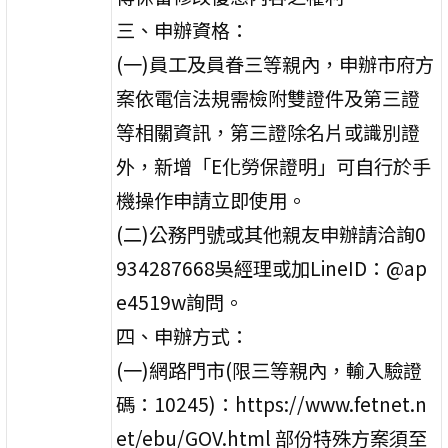
三、申辦資格：
(一)員工及員眷三等親內，申辦市府方
案依電信法規需檢附雙證件及第三證
等相關資訊，第三證除名片或識別證
外，新增「E化勞保證明」可自行於手
機操作申請立即使用。
(二)公務門號或其他親友申辦請洽詢0
934287668吳經理或加LineID：@ap
e4519w詢問。
四、申辦方式：
(一)網路門市(限三等親內，輸入驗證
碼：10245)：https://www.fetnet.n
et/ebu/GOV.html 部份特殊方案須至