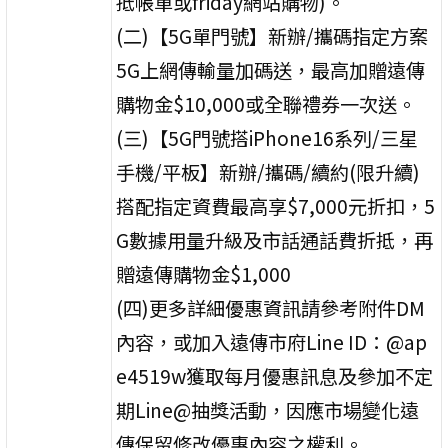
抵帳單或friday網站購物)。
(二)【5G單門號】新辦/攜碼指定方案
5G上網傳輸量加碼送，最高加贈遠傳
購物金$10,000或全聯禮券一次送。
(三)【5G門號搭iPhone16系列/三星
手機/平板】新辦/攜碼/續約(限升續)
搭配指定資費最高享$7,000元折扣，5
G數據用量升級及市話通話費折抵，再
贈遠傳購物金$1,000
(四)更多詳細優惠資訊請參考附件DM
內容，或加入遠傳市府Line ID：@ap
e4519w獲取每月優惠訊息及參加不定
期Line@抽獎活動，因應市場變化遠
傳保留修改優惠內容之權利。