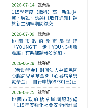
2026-07-14
就業組
115學年度【職科】高一新生(國
貿、廣設、應英)【收件通知】請
於新生訓練期間繳交
2026-07-09
就業組
桃園市政府教育局辦理
「YOUNG下一步｜YOUNG桃職
涯趣」有興趣請報名參加。
2026-06-29
就業組
【獎助學金】財團法人中華民國
心臟病兒童基金會「心臟病童獎
勵學金」_自行申請09/30(三)止
2026-06-25
就業組
桃園市政府就業職訓服務處
「115年度強化社會安全網計畫