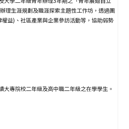
級及大學二年級青年辦理3年期之「青年展翅自立
辦理生涯規劃及職涯探索主題性工作坊，透過團
律權益)、社區產業與企業參訪活動等，協助弱勢
就讀大專院校二年級及高中職二年級之在學學生。