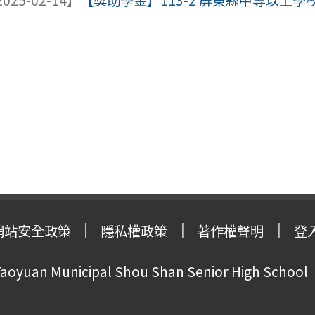
025-02-14】
【獎助學金】113-2 屏東縣中等以上
網站安全政策
隱私權政策
著作權聲明
登
oyuan Municipal Shou Shan Senior High School