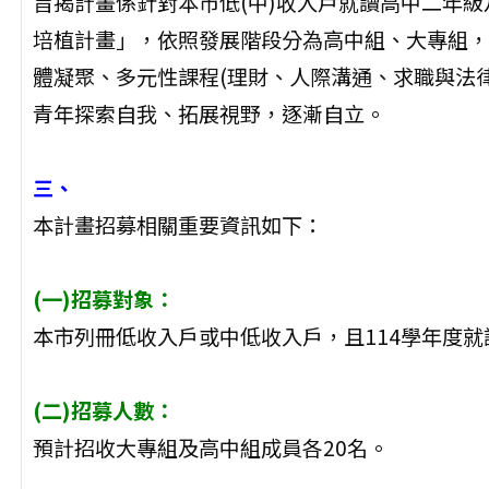
旨揭計畫係針對本市低(中)收入戶就讀高中二年
培植計畫」，依照發展階段分為高中組、大專組，
體凝聚、多元性課程(理財、人際溝通、求職與法
青年探索自我、拓展視野，逐漸自立。
三、
本計畫招募相關重要資訊如下：
(一)招募對象：
本市列冊低收入戶或中低收入戶，且114學年度
(二)招募人數：
預計招收大專組及高中組成員各20名。