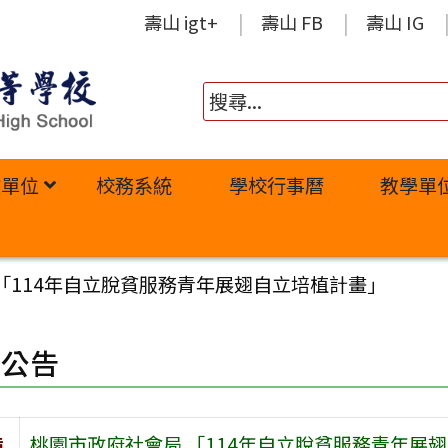
壽山 igt+
壽山 FB
壽山 IG
政單位
校務系統
學校行事曆
教學單
「114年自立脫貧服務青年展翅自立培植計畫」
園公告
旨
桃園市政府社會局 「114年自立脫貧服務青年展