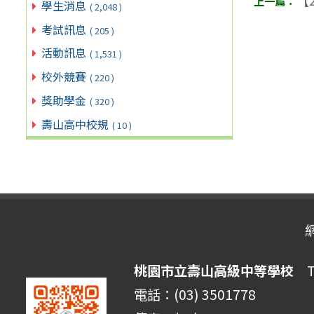
【2
學生消息
( 2,048 )
考試訊息
( 205 )
活動訊息
( 1,531 )
校外競賽
( 220 )
獎助學金
( 320 )
壽山高中校規
( 10 )
桃園市立壽山高級中等學校
Ta
電話：(03) 3501778