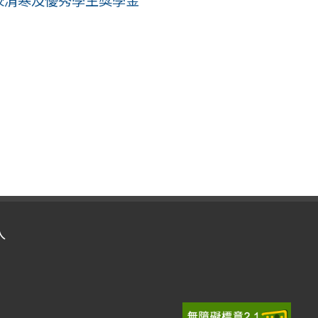
學校清寒及優秀學生獎學金
入