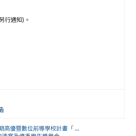
另行通知)。
。
。
函
高優暨數位前導學校計畫「 ...