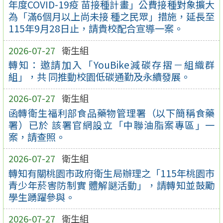
年度COVID-19疫 苗接種計畫」公費接種對象擴大
為「滿6個月以上尚未接 種之民眾」措施，延長至
115年9月28日止，請貴校配合宣導一案。
2026-07-27
衛生組
轉知：邀請加入「YouBike減碳存摺－組織群
組」，共 同推動校園低碳通勤及永續發展。
2026-07-27
衛生組
函轉衛生福利部食品藥物管理署（以下簡稱食藥
署）已於 該署官網設立「中聯油脂案專區」一
案，請查照。
2026-07-27
衛生組
轉知有關桃園市政府衛生局辦理之「115年桃園市
青少年菸害防制實 體解謎活動」，請轉知並鼓勵
學生踴躍參與。
2026-07-27
衛生組