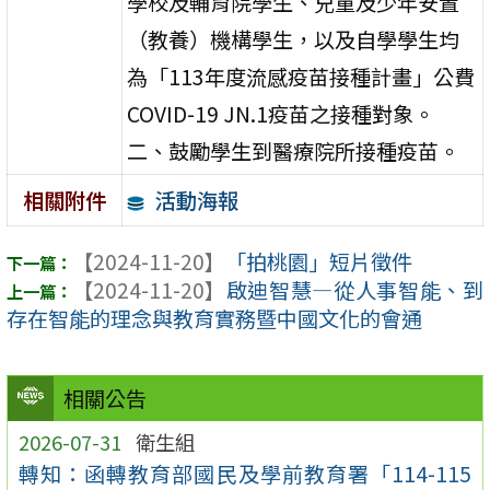
學校及輔育院學生、兒童及少年安置
（教養）機構學生，以及自學學生均
為「113年度流感疫苗接種計畫」公費
COVID-19 JN.1疫苗之接種對象。
二、鼓勵學生到醫療院所接種疫苗。
活動海報
相關附件
【2024-11-20】
「拍桃園」短片徵件
【2024-11-20】
啟迪智慧—從人事智能、到
存在智能的理念與教育實務暨中國文化的會通
相關公告
2026-07-31
衛生組
轉知：函轉教育部國民及學前教育署「114-115