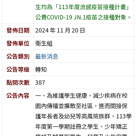
生均為「113年度流感疫苗接種計畫」
公費COVID-19 JN.1疫苗之接種對象。
發佈日期
2024 年 11 月 20 日
發佈單位
衛生組
公告類別
最新消息
公告等級
轉知
點閱次數
387
公告內容
一、為維護學生健康，減少疾病在校
園內傳播並擴散至社區，進而間接保
護年長者及幼兒等高風險族群，113學
年度第一學期註冊之學生、少年矯正