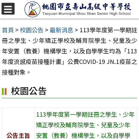
跳
至
選
單
主
首頁
>
校園公告
>
最新消息
>
113學年度第一學期註
要
冊之學生、少年矯正學校及輔育院學生、兒童及少
內
年安置（教養）機構學生，以及自學學生均為「113
容
年度流感疫苗接種計畫」公費COVID-19 JN.1疫苗之
區
接種對象。
校園公告
113學年度第一學期註冊之學生、少年
矯正學校及輔育院學生、兒童及少年
公告主旨
安置（教養）機構學生，以及自學學