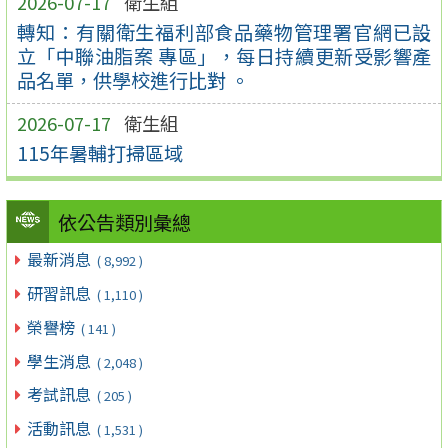
2026-07-17
衛生組
轉知：有關衛生福利部食品藥物管理署官網已設
立「中聯油脂案 專區」，每日持續更新受影響產
品名單，供學校進行比對 。
2026-07-17
衛生組
115年暑輔打掃區域
依公告類別彙總
最新消息
( 8,992 )
研習訊息
( 1,110 )
榮譽榜
( 141 )
學生消息
( 2,048 )
考試訊息
( 205 )
活動訊息
( 1,531 )