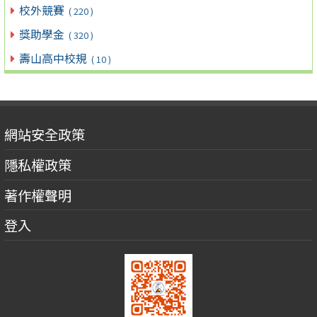
校外競賽
( 220 )
獎助學金
( 320 )
壽山高中校規
( 10 )
網站安全政策
隱私權政策
著作權聲明
登入