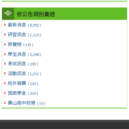
依公告類別彙總
最新消息
( 8,992 )
研習訊息
( 1,110 )
榮譽榜
( 141 )
學生消息
( 2,048 )
考試訊息
( 205 )
活動訊息
( 1,531 )
校外競賽
( 220 )
獎助學金
( 320 )
壽山高中校規
( 10 )