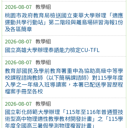
2026-08-07
教學組
桃園市政府教育局檢送國立東華大學辦理「適應
運動共學行動站」第二階段與離島場研習海報1份
及各區簡章
2026-08-07
教學組
國立高雄大學辦理泰語能力檢定CU-TFL
2026-08-07
教學組
教育部國民及學前教育署重申為協助高級中等學
校課程諮詢教師（以下簡稱課諮師）對115學年度
入學之一年級入班導讀案，本署已配送學習歷程
檔案手冊至各校
2026-08-07
教學組
國立彰化師範大學辦理「115年至116年普通暨技
術型高中物理適性教學教材開發計畫」之「115學
年度全國高三暑假學測物理複習計畫」