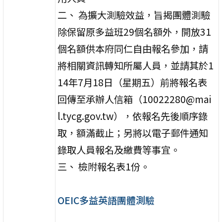
二、 為擴大測驗效益，旨揭團體測驗
除保留原多益班29個名額外，開放31
個名額供本府同仁自由報名參加，請
將相關資訊轉知所屬人員，並請其於1
14年7月18日（星期五）前將報名表
回傳至承辦人信箱（10022280@mai
l.tycg.gov.tw），依報名先後順序錄
取，額滿截止；另將以電子郵件通知
錄取人員報名及繳費等事宜。
三、 檢附報名表1份。
OEIC多益英語團體測驗