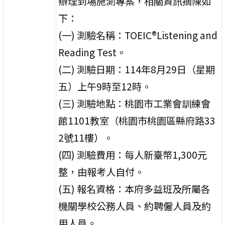
辦理到場施測專案，相關資訊摘陳如
下：
(一) 測驗名稱：TOEIC®Listening and
Reading Test。
(二) 測驗日期：114年8月29日（星期
五）上午9時至12時。
(三) 測驗地點：桃園市工業會訓練會
館1101教室（桃園市桃園區縣府路33
2號11樓）。
(四) 測驗費用：每人新臺幣1,300元
整，由報考人自付。
(五) 報名資格：本府多益班及所屬各
機關學校公務人員、約聘僱人員及約
用人員。