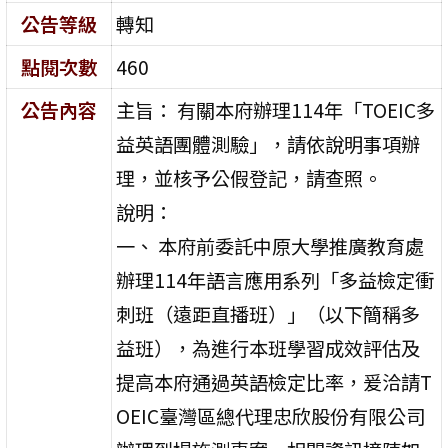
公告等級
轉知
點閱次數
460
公告內容
主旨： 有關本府辦理114年「TOEIC多
益英語團體測驗」，請依說明事項辦
理，並核予公假登記，請查照。
說明：
一、 本府前委託中原大學推廣教育處
辦理114年語言應用系列「多益檢定衝
刺班（遠距直播班）」（以下簡稱多
益班），為進行本班學習成效評估及
提高本府通過英語檢定比率，爰洽請T
OEIC臺灣區總代理忠欣股份有限公司