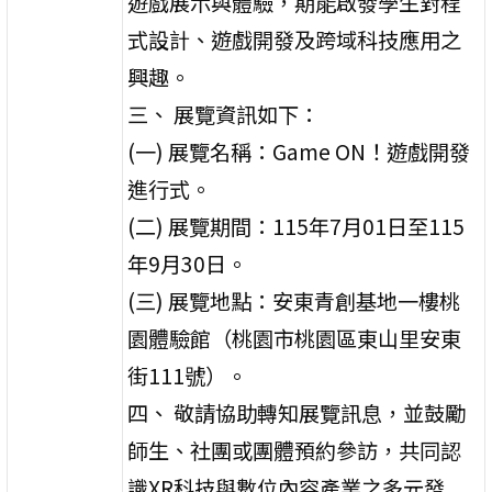
遊戲展示與體驗，期能啟發學生對程
式設計、遊戲開發及跨域科技應用之
興趣。
三、 展覽資訊如下：
(一) 展覽名稱：Game ON！遊戲開發
進行式。
(二) 展覽期間：115年7月01日至115
年9月30日。
(三) 展覽地點：安東青創基地一樓桃
園體驗館（桃園市桃園區東山里安東
街111號）。
四、 敬請協助轉知展覽訊息，並鼓勵
師生、社團或團體預約參訪，共同認
識XR科技與數位內容產業之多元發