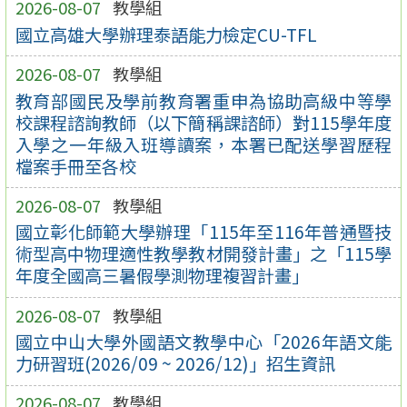
2026-08-07
教學組
國立高雄大學辦理泰語能力檢定CU-TFL
2026-08-07
教學組
教育部國民及學前教育署重申為協助高級中等學
校課程諮詢教師（以下簡稱課諮師）對115學年度
入學之一年級入班導讀案，本署已配送學習歷程
檔案手冊至各校
2026-08-07
教學組
國立彰化師範大學辦理「115年至116年普通暨技
術型高中物理適性教學教材開發計畫」之「115學
年度全國高三暑假學測物理複習計畫」
2026-08-07
教學組
國立中山大學外國語文教學中心「2026年語文能
力研習班(2026/09 ~ 2026/12)」招生資訊
2026-08-07
教學組