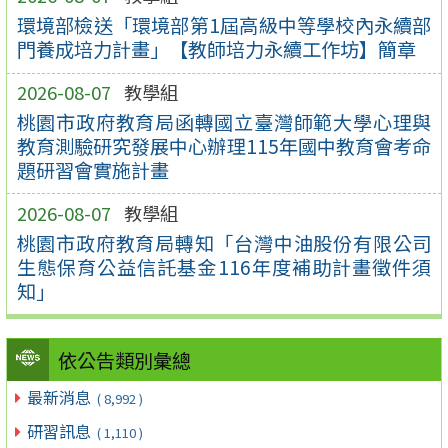
環境部檢送「環境部第1屆高級中等學校內永續部
門養成培力計畫」【教師培力永續工作坊】簡章
2026-08-07
教學組
桃園市政府教育局函轉國立臺灣師範大學心理與
教育測驗研究發展中心辦理115年國中教育會考命
題研習會實施計畫
2026-08-07
教學組
桃園市政府教育局轉知「台灣中油股份有限公司
生態保育公益信託基金116年度補助計畫徵件須
知」
依公告類別彙總
最新消息
( 8,992 )
研習訊息
( 1,110 )