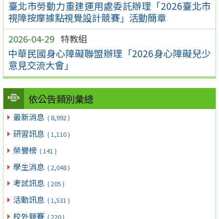
臺北市勞動力重建運用處委託辦理「2026臺北市
視障按摩據點視覺設計競賽」活動簡章
2026-04-29
特教組
中華民國身心障礙聯盟辦理「2026身心障礙兒少
意見交流大會」
依公告類別彙總
最新消息
( 8,992 )
研習訊息
( 1,110 )
榮譽榜
( 141 )
學生消息
( 2,048 )
考試訊息
( 205 )
活動訊息
( 1,531 )
校外競賽
( 220 )