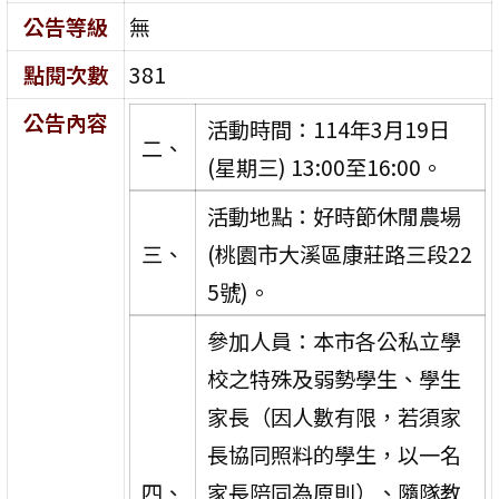
公告等級
無
點閱次數
381
公告內容
活動時間：114年3月19日
二、
(星期三) 13:00至16:00。
活動地點：好時節休閒農場
三、
(桃園市大溪區康莊路三段22
5號)。
參加人員：本市各公私立學
校之特殊及弱勢學生、學生
家長（因人數有限，若須家
長協同照料的學生，以一名
四、
家長陪同為原則）、隨隊教