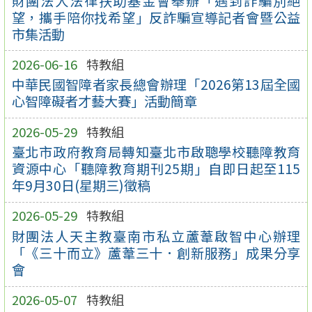
財團法人法律扶助基金會舉辦「遇到詐騙別絕
望，攜手陪你找希望」反詐騙宣導記者會暨公益
市集活動
2026-06-16
特教組
中華民國智障者家長總會辦理「2026第13屆全國
心智障礙者才藝大賽」活動簡章
2026-05-29
特教組
臺北市政府教育局轉知臺北市啟聰學校聽障教育
資源中心「聽障教育期刊25期」自即日起至115
年9月30日(星期三)徵稿
2026-05-29
特教組
財團法人天主教臺南市私立蘆葦啟智中心辦理
「《三十而立》蘆葦三十．創新服務」成果分享
會
2026-05-07
特教組