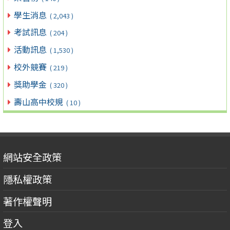
學生消息
( 2,043 )
考試訊息
( 204 )
活動訊息
( 1,530 )
校外競賽
( 219 )
獎助學金
( 320 )
壽山高中校規
( 10 )
網站安全政策
隱私權政策
著作權聲明
登入