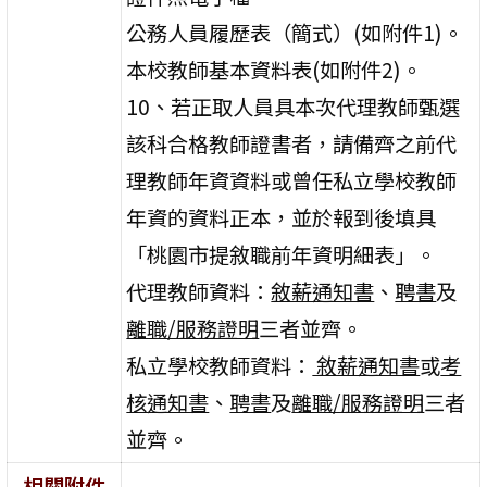
公務人員履歷表（簡式）(如附件1)。
本校教師基本資料表(如附件2)。
10、若正取人員具本次代理教師甄選
該科合格教師證書者，請備齊之前代
理教師年資資料或曾任私立學校教師
年資的資料正本，並於報到後填具
「桃園市提敘職前年資明細表」。
代理教師資料：
敘薪通知書
、
聘書
及
離職/服務證明
三者並齊。
私立學校教師資料：
敘薪通知書
或
考
核通知書
、
聘書
及
離職/服務證明
三者
並齊。
相關附件