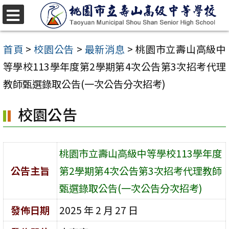
跳
至
選
單
主
首頁
>
校園公告
>
最新消息
>
桃園市立壽山高級中
要
等學校113學年度第2學期第4次公告第3次招考代理
內
教師甄選錄取公告(一次公告分次招考)
容
校園公告
區
桃園市立壽山高級中等學校113學年度
公告主旨
第2學期第4次公告第3次招考代理教師
甄選錄取公告(一次公告分次招考)
發佈日期
2025 年 2 月 27 日