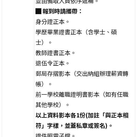
並由備取人員依序遞補。
█
報到時請攜帶：
身分證正本。
學歷畢業證書正本（含學士、碩
士）。
教師證書正本。
退伍令正本。
郵局存摺影本（交出納組辦理薪資轉
帳）。
前一學校離職證明書影本（如有任職
其他學校）。
以上資料影本各1份(加註「與正本相
符」字樣，並蓋私章或簽名)。
證件照電子檔。