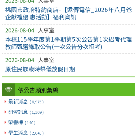
2026-08-04
人事室
桃園市政府特約商店-【遠傳電信_2026年八月爸
企獻禮優 惠活動】福利資訊
2026-08-04
人事室
本校115學年度第1學期第5次公告第1次招考代理
教師甄選錄取公告(一次公告分次招考)
2026-08-04
人事室
原住民族歲時祭儀放假日期
依公告類別彙總
最新消息
( 8,975 )
研習訊息
( 1,109 )
榮譽榜
( 140 )
學生消息
( 2,045 )