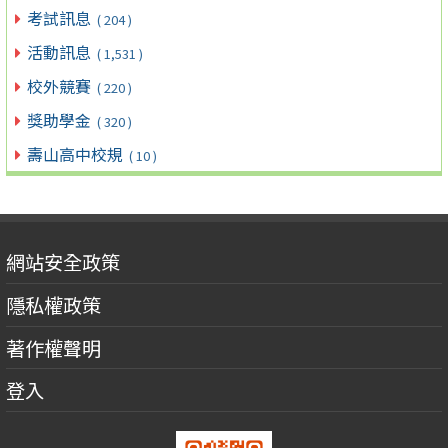
考試訊息
( 204 )
活動訊息
( 1,531 )
校外競賽
( 220 )
獎助學金
( 320 )
壽山高中校規
( 10 )
網站安全政策
隱私權政策
著作權聲明
登入