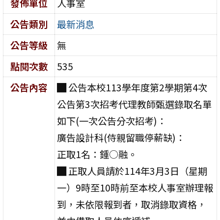
發佈單位
人事室
公告類別
最新消息
公告等級
無
點閱次數
535
公告內容
█ 公告本校113學年度第2學期第4次
公告第3次招考代理教師甄選錄取名單
如下(一次公告分次招考)：
廣告設計科(侍親留職停薪缺)：
正取1名：鍾○融。
█ 正取人員請於114年3月3日（星期
一）9時至10時前至本校人事室辦理報
到，未依限報到者，取消錄取資格，