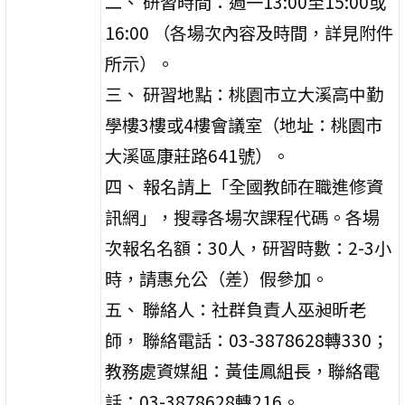
二、 研習時間：週一13:00至15:00或
16:00 （各場次內容及時間，詳見附件
所示）。
三、 研習地點：桃園市立大溪高中勤
學樓3樓或4樓會議室（地址：桃園市
大溪區康莊路641號）。
四、 報名請上「全國教師在職進修資
訊網」，搜尋各場次課程代碼。各場
次報名名額：30人，研習時數：2-3小
時，請惠允公（差）假參加。
五、 聯絡人：社群負責人巫昶昕老
師， 聯絡電話：03-3878628轉330；
教務處資媒組：黃佳鳳組長，聯絡電
話：03-3878628轉216。