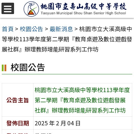
跳
至
選
單
主
首頁
>
校園公告
>
最新消息
>
桃園市立大溪高級中
要
等學校113學年度第二學期『教育桌遊及數位遊戲發
內
展社群』辦理教師增能研習系列工作坊
容
校園公告
區
桃園市立大溪高級中等學校113學年度
公告主旨
第二學期『教育桌遊及數位遊戲發展
社群』辦理教師增能研習系列工作坊
發佈日期
2025 年 2 月 04 日