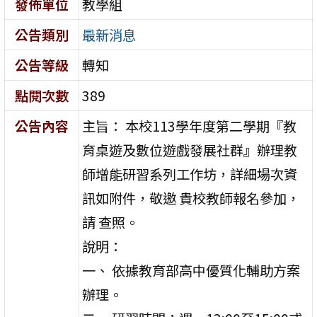
發佈單位
教學組
公告類別
最新消息
公告等級
轉知
點閱次數
389
公告內容
主旨： 本校113學年度第二學期『教
育桌遊及數位遊戲發展社群』辦理教
師增能研習系列工作坊，詳細場次資
訊如附件，敬邀 貴校教師報名參加，
請 查照。
說明：
一、 依據教育部高中優質化輔助方案
辦理。