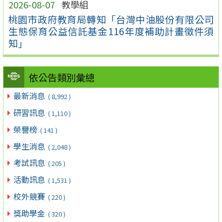
2026-08-07
教學組
桃園市政府教育局轉知「台灣中油股份有限公司
生態保育公益信託基金116年度補助計畫徵件須
知」
依公告類別彙總
最新消息
( 8,992 )
研習訊息
( 1,110 )
榮譽榜
( 141 )
學生消息
( 2,048 )
考試訊息
( 205 )
活動訊息
( 1,531 )
校外競賽
( 220 )
獎助學金
( 320 )