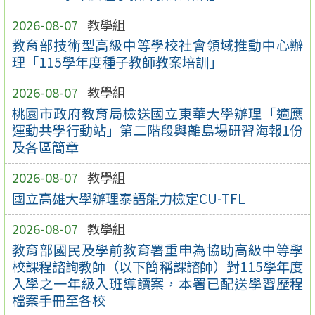
2026-08-07
教學組
教育部技術型高級中等學校社會領域推動中心辦
理「115學年度種子教師教案培訓」
2026-08-07
教學組
桃園市政府教育局檢送國立東華大學辦理「適應
運動共學行動站」第二階段與離島場研習海報1份
及各區簡章
2026-08-07
教學組
國立高雄大學辦理泰語能力檢定CU-TFL
2026-08-07
教學組
教育部國民及學前教育署重申為協助高級中等學
校課程諮詢教師（以下簡稱課諮師）對115學年度
入學之一年級入班導讀案，本署已配送學習歷程
檔案手冊至各校