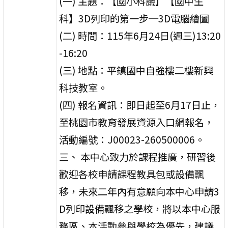
(一) 主題：【國小科議】【國中生
科】3D列印的第一步─3D電腦繪圖
(二) 時間：115年6月24日(週三)13:20
-16:20
(三) 地點：平鎮國中自強樓二樓新興
科技教室。
(四) 報名資訊：即日起至6月17日止，
至桃園市教育發展資源入口網報名，
活動編號：J00023-260500006。
三、 本中心致力於課程推廣，研習後
歡迎各校申請課程教具包或設備飄
移，未來二年內有意願向本中心申請3
D列印設備飄移之學校，將以本中心服
務區、本活動參與學校為優先，建議