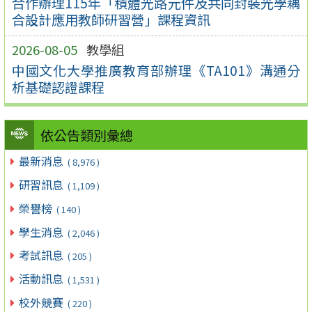
合作辦理115年「積體光路元件及共同封裝光學耦
合設計應用教師研習營」課程資訊
2026-08-05
教學組
中國文化大學推廣教育部辦理《TA101》溝通分
析基礎認證課程
依公告類別彙總
最新消息
( 8,976 )
研習訊息
( 1,109 )
榮譽榜
( 140 )
學生消息
( 2,046 )
考試訊息
( 205 )
活動訊息
( 1,531 )
校外競賽
( 220 )