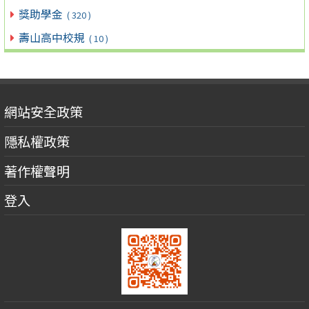
獎助學金
( 320 )
壽山高中校規
( 10 )
網站安全政策
隱私權政策
著作權聲明
登入