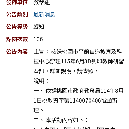
發佈單位
教學組
公告類別
最新消息
公告等級
轉知
點閱次數
106
公告內容
主旨： 檢送桃園市平鎮自造教育及科
技中心辦理115年6月3D列印教師研習
資訊，詳如說明，請查照。
說明：
一、 依據桃園市政府教育局114年8月
1日桃教資字第1140070406號函辦
理。
二、 本活動內容如下：