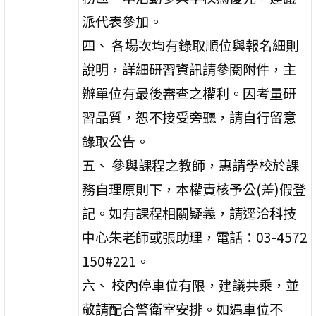
派代表參加。
四、 各場次均有錄取順位與報名細則
說明，詳細研習資訊請參閱附件，主
辦單位有最後審查之權利。因考量研
習品質，恕不接受旁聽，請自行留意
錄取公告。
五、 參與課程之教師，惠請學校於課
務自理原則下，本權責核予公(差)假登
記。如有課程相關疑義，請逕洽科技
中心朱老師或張助理，電話：03-4572
150#221。
六、 校內停車位有限，建議共乘，並
敬請配合警衛室安排。如遇車位不