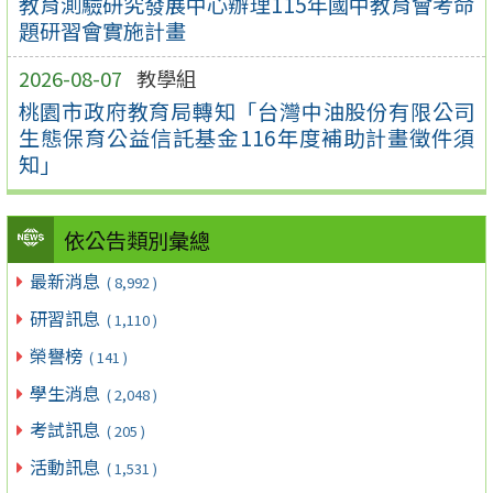
教育測驗研究發展中心辦理115年國中教育會考命
題研習會實施計畫
2026-08-07
教學組
桃園市政府教育局轉知「台灣中油股份有限公司
生態保育公益信託基金116年度補助計畫徵件須
知」
依公告類別彙總
最新消息
( 8,992 )
研習訊息
( 1,110 )
榮譽榜
( 141 )
學生消息
( 2,048 )
考試訊息
( 205 )
活動訊息
( 1,531 )