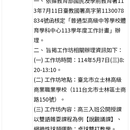
一、 依據教育部國民及學前教育署11
3年7月11日臺教國署高字第1130078
834號函核定「普通型高級中等學校體
育學科中心113學年度工作計畫」辦
理。
二、 旨揭工作坊相關辦理資訊如下：
(一) 工作坊時間：114年5月7日(三)8:
20-13:10。
(二) 工作坊地點：臺北市立士林高級
商業職業學校（111台北市士林區士商
路150號）。
(三) 工作坊內容：高三入班公開授課
以雙語雜耍課程為例【說觀議課】、
網牆性球類運動：桌球雙打教學。