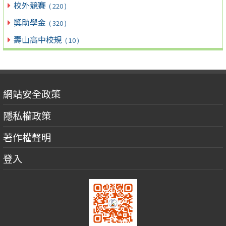
校外競賽
( 220 )
獎助學金
( 320 )
壽山高中校規
( 10 )
網站安全政策
隱私權政策
著作權聲明
登入