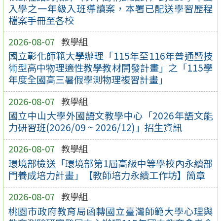
入學之一年級入班導讀案，本署已配送學習歷程
檔案手冊至各校
2026-08-07
教學組
國立彰化師範大學辦理「115年至116年普通暨技
術型高中物理適性教學教材開發計畫」之「115學
年度全國高三暑假學測物理複習計畫」
2026-08-07
教學組
國立中山大學外國語文教學中心「2026年語文能
力研習班(2026/09 ~ 2026/12)」招生資訊
2026-08-07
教學組
環境部檢送「環境部第1屆高級中等學校內永續部
門養成培力計畫」【教師培力永續工作坊】簡章
2026-08-07
教學組
桃園市政府教育局函轉國立臺灣師範大學心理與