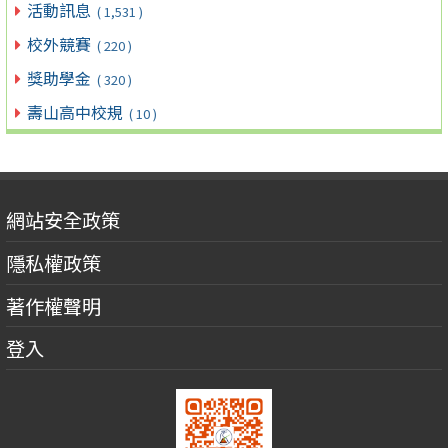
活動訊息
( 1,531 )
校外競賽
( 220 )
獎助學金
( 320 )
壽山高中校規
( 10 )
網站安全政策
隱私權政策
著作權聲明
登入