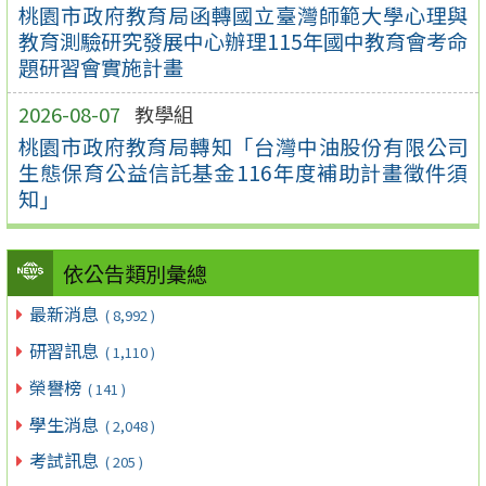
桃園市政府教育局函轉國立臺灣師範大學心理與
教育測驗研究發展中心辦理115年國中教育會考命
題研習會實施計畫
2026-08-07
教學組
桃園市政府教育局轉知「台灣中油股份有限公司
生態保育公益信託基金116年度補助計畫徵件須
知」
依公告類別彙總
最新消息
( 8,992 )
研習訊息
( 1,110 )
榮譽榜
( 141 )
學生消息
( 2,048 )
考試訊息
( 205 )