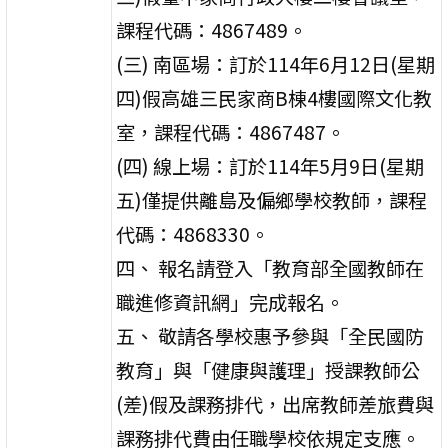
課程代碼：4867489。
(三) 南區場：訂於114年6月12日(星期
四)假高雄三民家商B棟4樓國際文化教
室，課程代碼：4867487。
(四) 線上場：訂於114年5月9日(星期
五)僅提供離島及偏鄉學校教師，課程
代碼：4868330。
四、 報名請登入「教育部全國教師在
職進修資訊網」完成報名。
五、 敬請各學校惠予參與「全民國防
教育」與「健康與護理」授課教師公
(差)假及課務排代，出席教師差旅費與
課務排代費由任職學校依規定支應。