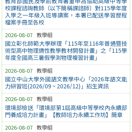
教育部國民及學前教育署重申為協助高級中等學
校課程諮詢教師（以下簡稱課諮師）對115學年度
入學之一年級入班導讀案，本署已配送學習歷程
檔案手冊至各校
2026-08-07
教學組
國立彰化師範大學辦理「115年至116年普通暨技
術型高中物理適性教學教材開發計畫」之「115學
年度全國高三暑假學測物理複習計畫」
2026-08-07
教學組
國立中山大學外國語文教學中心「2026年語文能
力研習班(2026/09 ~ 2026/12)」招生資訊
2026-08-07
教學組
環境部檢送「環境部第1屆高級中等學校內永續部
門養成培力計畫」【教師培力永續工作坊】簡章
2026-08-07
教學組