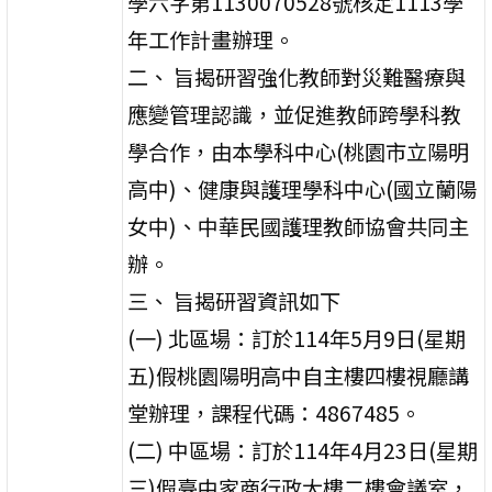
學六字第1130070528號核定1113學
年工作計畫辦理。
二、 旨揭研習強化教師對災難醫療與
應變管理認識，並促進教師跨學科教
學合作，由本學科中心(桃園市立陽明
高中)、健康與護理學科中心(國立蘭陽
女中)、中華民國護理教師協會共同主
辦。
三、 旨揭研習資訊如下
(一) 北區場：訂於114年5月9日(星期
五)假桃園陽明高中自主樓四樓視廳講
堂辦理，課程代碼：4867485。
(二) 中區場：訂於114年4月23日(星期
三)假臺中家商行政大樓二樓會議室，