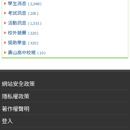
學生消息
( 2,048 )
考試訊息
( 205 )
活動訊息
( 1,531 )
校外競賽
( 220 )
獎助學金
( 320 )
壽山高中校規
( 10 )
網站安全政策
隱私權政策
著作權聲明
登入