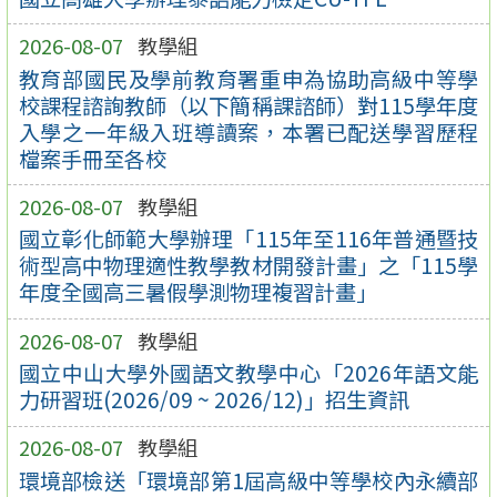
2026-08-07
教學組
教育部國民及學前教育署重申為協助高級中等學
校課程諮詢教師（以下簡稱課諮師）對115學年度
入學之一年級入班導讀案，本署已配送學習歷程
檔案手冊至各校
2026-08-07
教學組
國立彰化師範大學辦理「115年至116年普通暨技
術型高中物理適性教學教材開發計畫」之「115學
年度全國高三暑假學測物理複習計畫」
2026-08-07
教學組
國立中山大學外國語文教學中心「2026年語文能
力研習班(2026/09 ~ 2026/12)」招生資訊
2026-08-07
教學組
環境部檢送「環境部第1屆高級中等學校內永續部