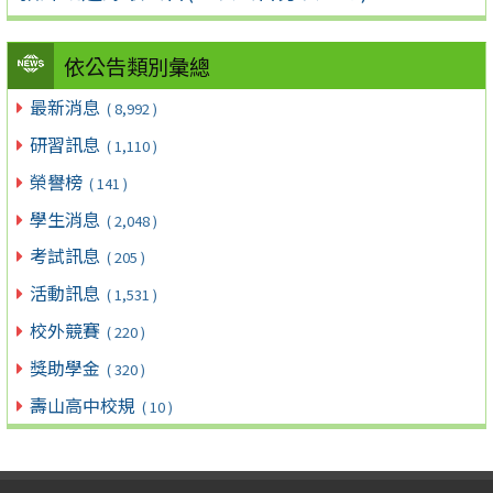
依公告類別彙總
最新消息
( 8,992 )
研習訊息
( 1,110 )
榮譽榜
( 141 )
學生消息
( 2,048 )
考試訊息
( 205 )
活動訊息
( 1,531 )
校外競賽
( 220 )
獎助學金
( 320 )
壽山高中校規
( 10 )