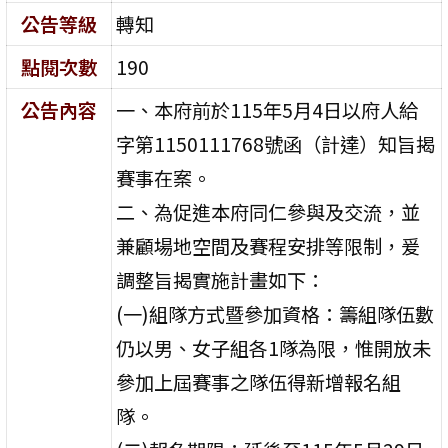
公告等級
轉知
點閱次數
190
公告內容
一、本府前於115年5月4日以府人給
字第1150111768號函（計達）知旨揭
賽事在案。
二、為促進本府同仁參與及交流，並
兼顧場地空間及賽程安排等限制，爰
調整旨揭實施計畫如下：
(一)組隊方式暨參加資格：籌組隊伍數
仍以男、女子組各1隊為限，惟開放未
參加上屆賽事之隊伍得新增報名組
隊。