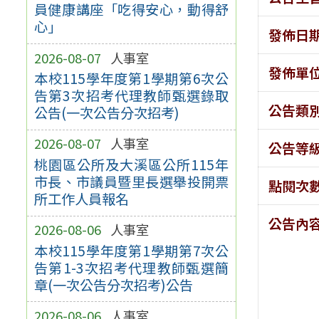
員健康講座「吃得安心，動得舒
心」
發佈日
2026-08-07
人事室
發佈單
本校115學年度第1學期第6次公
告第3次招考代理教師甄選錄取
公告類
公告(一次公告分次招考)
2026-08-07
人事室
公告等
桃園區公所及大溪區公所115年
市長、市議員暨里長選舉投開票
點閱次
所工作人員報名
公告內
2026-08-06
人事室
本校115學年度第1學期第7次公
告第1-3次招考代理教師甄選簡
章(一次公告分次招考)公告
2026-08-06
人事室