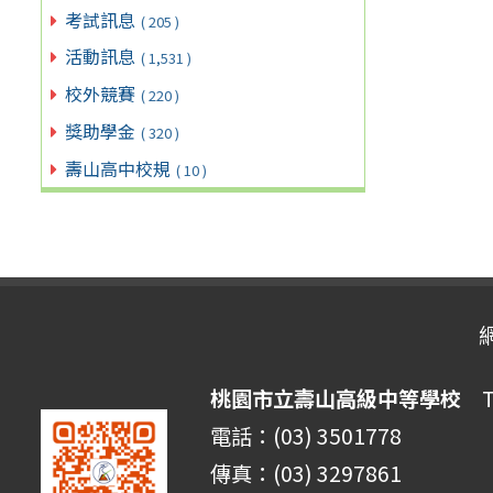
考試訊息
( 205 )
活動訊息
( 1,531 )
校外競賽
( 220 )
獎助學金
( 320 )
壽山高中校規
( 10 )
桃園市立壽山高級中等學校
Ta
電話：(03) 3501778
傳真：(03) 3297861