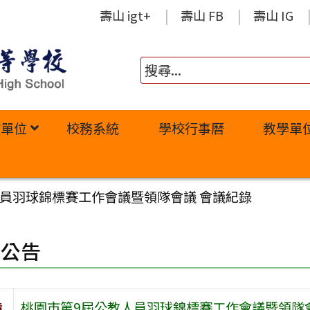
壽山 igt+
壽山 FB
壽山 IG
政單位
校務系統
學校行事曆
教學單
人員羽球錦標賽工作會議暨領隊會議 會議紀錄
園公告
旨
桃園市第9屆公教人員羽球錦標賽工作會議暨領隊