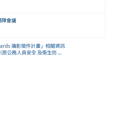
領隊會議
 Awards 攝影徵件計畫」相關資訊
公務人員安全 及衛生防 ...