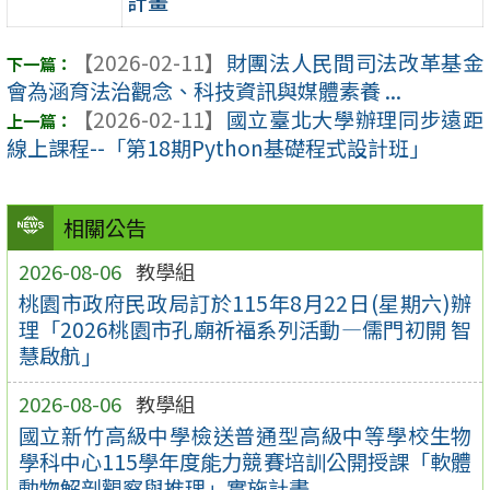
計畫
【2026-02-11】
財團法人民間司法改革基金
會為涵育法治觀念、科技資訊與媒體素養 ...
【2026-02-11】
國立臺北大學辦理同步遠距
線上課程--「第18期Python基礎程式設計班」
相關公告
2026-08-06
教學組
桃園市政府民政局訂於115年8月22日(星期六)辦
理「2026桃園市孔廟祈福系列活動—儒門初開 智
慧啟航」
2026-08-06
教學組
國立新竹高級中學檢送普通型高級中等學校生物
學科中心115學年度能力競賽培訓公開授課「軟體
動物解剖觀察與推理」實施計畫