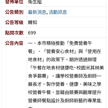
發佈單位
衛生組
公告類別
最新消息
,
活動訊息
公告等級
轉知
點閱次數
699
公告內容
一、本市積極推動「免費營養午
餐」、「營養安心食材」與「使用在
地食材」的政策下，期許透過辦理
「午餐在地食材健康吃~校園米其林美
食爭霸賽」，讓學校營養師及廚師一
展長才，製作營養、健康、美味之學
校營養午餐，並藉由競賽與觀摩提升
營養師餐點設計及廚師廚藝的專業能