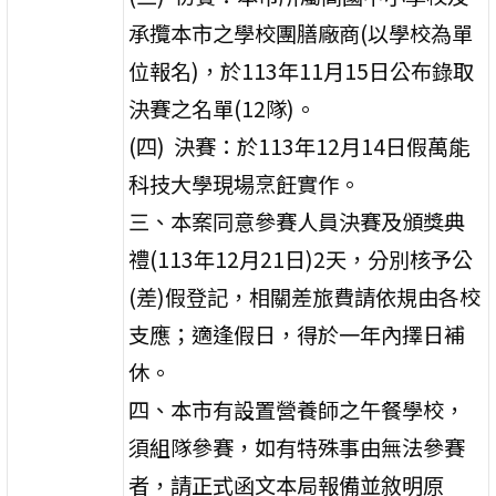
承攬本市之學校團膳廠商(以學校為單
位報名)，於113年11月15日公布錄取
決賽之名單(12隊)。
(四) 決賽：於113年12月14日假萬能
科技大學現場烹飪實作。
三、本案同意參賽人員決賽及頒獎典
禮(113年12月21日)2天，分別核予公
(差)假登記，相關差旅費請依規由各校
支應；適逢假日，得於一年內擇日補
休。
四、本市有設置營養師之午餐學校，
須組隊參賽，如有特殊事由無法參賽
者，請正式函文本局報備並敘明原