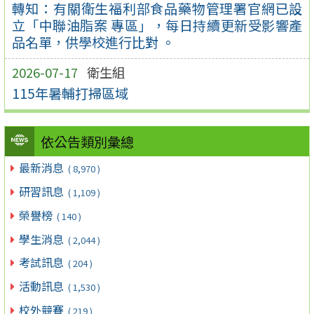
轉知：有關衛生福利部食品藥物管理署官網已設
立「中聯油脂案 專區」，每日持續更新受影響產
品名單，供學校進行比對 。
2026-07-17
衛生組
115年暑輔打掃區域
依公告類別彙總
最新消息
( 8,970 )
研習訊息
( 1,109 )
榮譽榜
( 140 )
學生消息
( 2,044 )
考試訊息
( 204 )
活動訊息
( 1,530 )
校外競賽
( 219 )