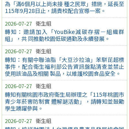
為「滿6個月以上尚未接 種之民眾」措施，延長至
115年9月28日止，請貴校配合宣導一案。
2026-07-27
衛生組
轉知：邀請加入「YouBike減碳存摺－組織群
組」，共 同推動校園低碳通勤及永續發展。
2026-07-27
衛生組
轉知：有關中聯油脂「大豆沙拉油」苯駢芘超標
事件，配合衛生福利部公告資訊盤點清查並禁止
使用該油品及相關 製品，以維護校園食品安全。
2026-07-27
衛生組
轉知有關桃園市政府衛生局辦理之「115年桃園市
青少年菸害防制實 體解謎活動」，請轉知並鼓勵
學生踴躍參與。
2026-07-27
衛生組