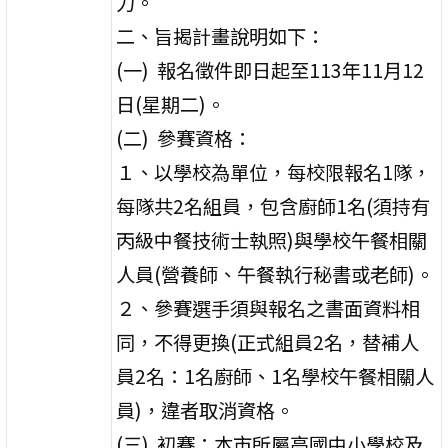
力。
二、旨揭計畫說明如下：
(一) 報名徵件即日起至113年11月12
日(星期二)。
(二) 參賽資格：
１、以學校為單位，每校限報名1隊，
每隊共2名組員，包含廚師1名(須持有
丙級中餐技術士執照)與學校午餐相關
人員(營養師、午餐執行秘書或老師)。
２、參賽選手須與報名之書面資料相
同，不得更換(正式組員2名，替補人
員2名：1名廚師、1名學校午餐相關人
員)，違者取消資格。
(三) 初賽：本市所屬高國中小學校及