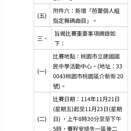
附件六：新增「芭蕾個人組
(五)
指定舞碼曲目」。
旨揭比賽重要事項摘錄如
三、
下：
比賽地點：桃園市立建國國
民中學活動中心。(地址：33
(一)
0043桃園市桃園區介新街 20
號)。
比賽日期：114年11月21日
(星期五)起至11月23日(星期
(二)
日) ，上午8時30分至至下午
5時，賽程安排先一區後二