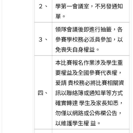
２、
學第一會議室，不另發通知
單。
領隊會議後即進行抽籤，各
３、
參賽學校務必派員參加，以
免喪失自身權益。
本比賽報名作業涉及學生重
要權益及全國參賽代表權，
爰請 貴校務必將比賽相關資
四、
訊以聯絡簿或通知單等方式
確實轉達 學生及家長知悉，
勿僅以網路或公佈欄公告，
以維護學生權 益。