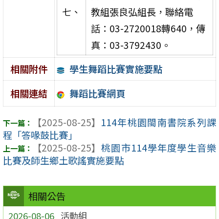
七、
教組張良弘組長，聯絡電
話：03-2720018轉640，傳
真：03-3792430。
學生舞蹈比賽實施要點
相關附件
舞蹈比賽網頁
相關連結
【2025-08-25】
114年桃園閩南書院系列課
程「答喙鼓比賽」
【2025-08-25】
桃園市114學年度學生音樂
比賽及師生鄉土歌謠實施要點
相關公告
2026-08-06
活動組