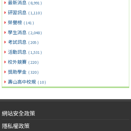
最新消息
( 8,991 )
研習訊息
( 1,110 )
榮譽榜
( 141 )
學生消息
( 2,048 )
考試訊息
( 205 )
活動訊息
( 1,531 )
校外競賽
( 220 )
獎助學金
( 320 )
壽山高中校規
( 10 )
網站安全政策
隱私權政策