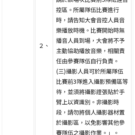
控區。所屬隊伍比賽進行
時，請告知大會音控人員音
樂播放時機。比賽開始時無
播音人員到場，大會將不予
２、
主動協助播放音樂，相關責
任由參賽隊伍自行負責。
(三)攝影人員可於所屬隊伍
比賽前3隊進入攝影預備區等
待，並須將攝影證張貼於手
臂上以資識別。非攝影時
段，請勿將個人攝影器材置
於攝影區，以免影響其他參
賽隊伍之攝影作業。」。