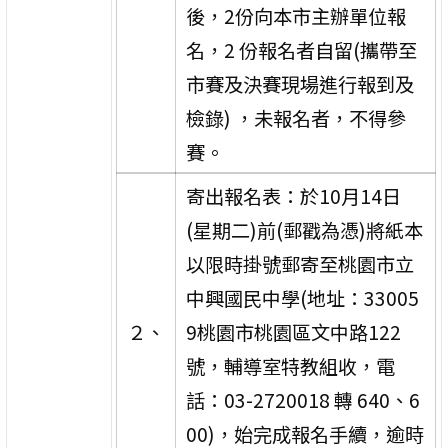
後，2份向本市主辦單位報
名，2 份報名者自留(攜帶至
市賽及決賽現場進行報到及
檢錄) ，未報名者，不得參
賽。
寄出報名表：於10月14日
(星期二)前(郵戳為憑)將紙本
以限時掛號郵寄至桃園市立
中興國民中學(地址：33005
２、
9桃園市桃園區文中路122
號，輔導室特教組收，電
話：03-2720018 轉 640、6
00)，始完成報名手續，逾時