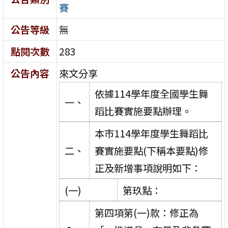
賽
公告等級
無
點閱次數
283
公告內容
來文分享
依據114學年度全國學生舞
一、
蹈比賽實施要點辦理。
本市114學年度學生舞蹈比
二、
賽實施要點(下稱本要點)修
正及新增事項說明如下：
(一)
第玖點：
第四項第(一)款：修正為