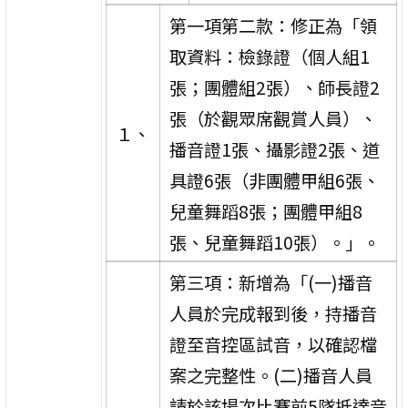
第一項第二款：修正為「領
取資料：檢錄證（個人組1
張；團體組2張）、師長證2
張（於觀眾席觀賞人員）、
１、
播音證1張、攝影證2張、道
具證6張（非團體甲組6張、
兒童舞蹈8張；團體甲組8
張、兒童舞蹈10張）。」。
第三項：新增為「(一)播音
人員於完成報到後，持播音
證至音控區試音，以確認檔
案之完整性。(二)播音人員
請於該場次比賽前5隊抵達音