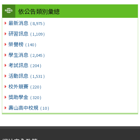
依公告類別彙總
最新消息
( 8,975 )
研習訊息
( 1,109 )
榮譽榜
( 140 )
學生消息
( 2,045 )
考試訊息
( 204 )
活動訊息
( 1,531 )
校外競賽
( 220 )
獎助學金
( 320 )
壽山高中校規
( 10 )