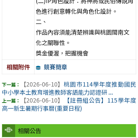
(二)IP角色設計：將神將或民俗傳說角
色進行創意轉化與角色化設計。
二、
作品內容須能清楚辨識與桃園閩南文
化之關聯性。
獎金優渥，把握機會
競賽簡章
相關附件
【2026-06-10】
桃園市114學年度推動國民
中小學本土教育增進教師客語能力認證研 ...
【2026-06-10】
【註冊組公告】115學年度
高一新生暑期行事曆(重要日程)
相關公告