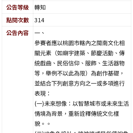
公告等級
轉知
點閱次數
314
公告內容
一、
參賽者應以桃園市轄內之閩南文化相
關元素（如廟宇建築、節慶活動、傳
統戲曲、民俗信仰、服飾、生活器物
等，舉例不以此為限）為創作基礎，
並結合下列創意方向之一或多項進行
表現：
(一)未來想像：以智慧城市或未來生活
情境為背景，重新詮釋傳統文化樣
貌。。