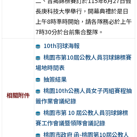
二、旨揭錦標賽訂於115年6月27日假
長庚科技大學舉行，開幕典禮於是日
上午8時準時開始，請各隊務必於上午
7時30分於台前集合整隊。
10th羽球海報
桃園市第10屆公教人員羽球錦標賽
場地時間表
抽簽結果
桃園10th公務人員女子丙組賽程抽
相關附件
籤作業會議紀錄
桃園市第 10 屆公教人員羽球錦標
賽工作會議暨領隊會議記錄
桃園市政府 函-桃園第10屆公教人