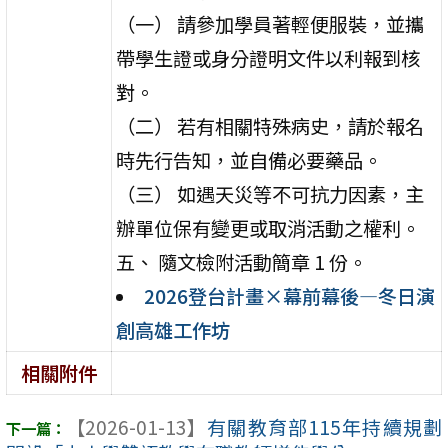
（一） 請參加學員著輕便服裝，並攜
帶學生證或身分證明文件以利報到核
對。
（二） 若有相關特殊病史，請於報名
時先行告知，並自備必要藥品。
（三） 如遇天災等不可抗力因素，主
辦單位保有變更或取消活動之權利。
五、 隨文檢附活動簡章 1 份。
2026登台計畫×幕前幕後—冬日演
創高雄工作坊
相關附件
【2026-01-13】
有關教育部115年持續規劃