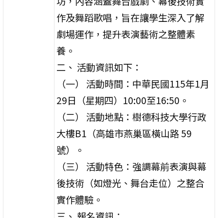
坊，內容涵蓋舞台戲劇、幕後技術實
作及舞蹈歌唱，旨在讓學生深入了解
劇場運作，提升表演藝術之整體素
養。
二、 活動資訊如下：
（一） 活動時間：中華民國115年1月
29日（星期四）10:00至16:50。
（二） 活動地點：樹德科技大學行政
大樓B1（高雄市燕巢區橫山路 59
號）。
（三） 活動特色：強調幕前表演與幕
後技術（如燈光、舞台走位）之整合
實作體驗。
三、 報名資訊：