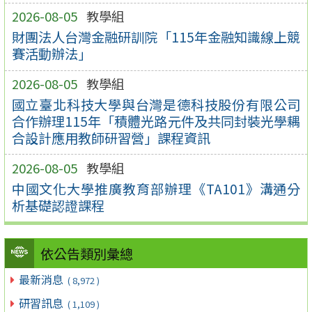
2026-08-05
教學組
財團法人台灣金融研訓院「115年金融知識線上競
賽活動辦法」
2026-08-05
教學組
國立臺北科技大學與台灣是德科技股份有限公司
合作辦理115年「積體光路元件及共同封裝光學耦
合設計應用教師研習營」課程資訊
2026-08-05
教學組
中國文化大學推廣教育部辦理《TA101》溝通分
析基礎認證課程
依公告類別彙總
最新消息
( 8,972 )
研習訊息
( 1,109 )