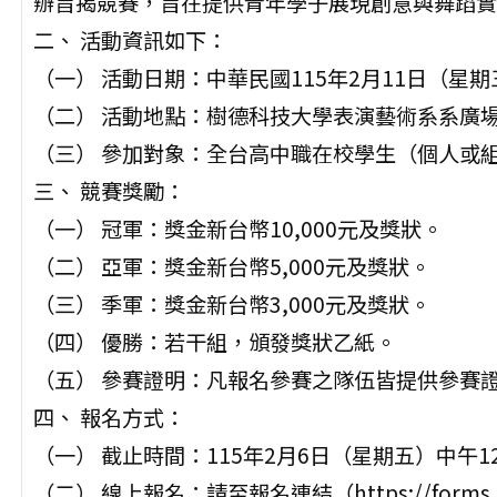
辦旨揭競賽，旨在提供青年學子展現創意與舞蹈實
二、 活動資訊如下：
（一） 活動日期：中華民國115年2月11日（星
（二） 活動地點：樹德科技大學表演藝術系系廣
（三） 參加對象：全台高中職在校學生（個人或
三、 競賽獎勵：
（一） 冠軍：獎金新台幣10,000元及獎狀。
（二） 亞軍：獎金新台幣5,000元及獎狀。
（三） 季軍：獎金新台幣3,000元及獎狀。
（四） 優勝：若干組，頒發獎狀乙紙。
（五） 參賽證明：凡報名參賽之隊伍皆提供參賽
四、 報名方式：
（一） 截止時間：115年2月6日（星期五）中午12
（二） 線上報名：請至報名連結（https://forms.g