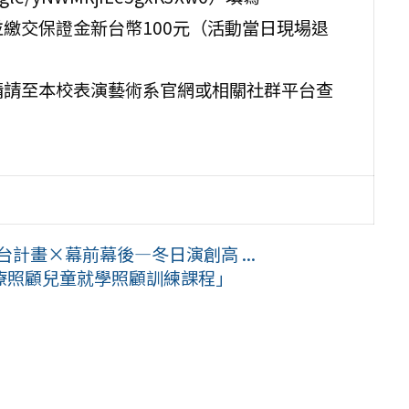
繳交保證金新台幣100元（活動當日現場退
情請至本校表演藝術系官網或相關社群平台查
計畫×幕前幕後—冬日演創高 ...
療照顧兒童就學照顧訓練課程」