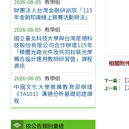
2026-08-05
教學組
財團法人台灣金融研訓院「115
年金融知識線上競賽活動辦法」
2026-08-05
教學組
國立臺北科技大學與台灣是德科
技股份有限公司合作辦理115年
「積體光路元件及共同封裝光學
耦合設計應用教師研習營」課程
相關附
資訊
2026-08-05
教學組
【2
中國文化大學推廣教育部辦理
【2
《TA101》溝通分析基礎認證課
程
依公告類別彙總