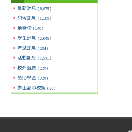
最新消息
( 8,975 )
研習訊息
( 1,109 )
榮譽榜
( 140 )
學生消息
( 2,045 )
考試訊息
( 204 )
活動訊息
( 1,531 )
校外競賽
( 220 )
獎助學金
( 320 )
壽山高中校規
( 10 )