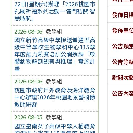
22日(星期六)辦理「2026桃園市
孔廟祈福系列活動—儒門初開 智
發佈日
慧啟航」
發佈單
2026-08-06
教學組
國立新竹高級中學檢送普通型高
公告類
級中等學校生物學科中心115學
年度能力競賽培訓公開授課「軟
體動物解剖觀察與推理」實施計
公告等
畫
點閱次
2026-08-06
教學組
桃園市政府戶外教育及海洋教育
公告內
中心辦理2026年桃園地景藝術節
教師研習
2026-08-05
教學組
國立臺南女子高級中學人權教育
資源中心辦理115學年度上學期