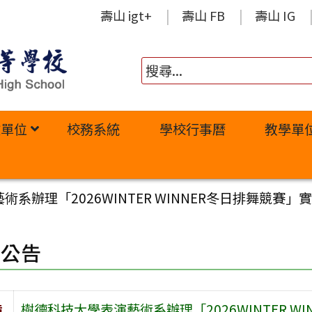
壽山 igt+
壽山 FB
壽山 IG
政單位
校務系統
學校行事曆
教學單
系辦理「2026WINTER WINNER冬日排舞競賽」
園公告
旨
樹德科技大學表演藝術系辦理「2026WINTER W