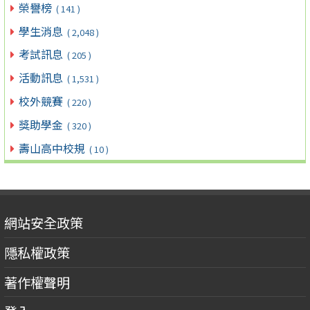
榮譽榜
( 141 )
學生消息
( 2,048 )
考試訊息
( 205 )
活動訊息
( 1,531 )
校外競賽
( 220 )
獎助學金
( 320 )
壽山高中校規
( 10 )
網站安全政策
隱私權政策
著作權聲明