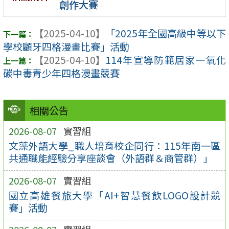
創作大賽
【2025-04-10】
「2025年全國高級中等以下
學校顧牙四格漫畫比賽」活動
【2025-04-10】
114年宣導防範居家一氧化
碳中毒青少年四格漫畫競賽
相關公告
2026-08-07
實習組
文藻外語大學_職人培育校企同行：115年南一區
共通職能經驗分享座談會（外語群＆商管群）」
2026-08-07
實習組
國立高雄餐旅大學「AI+智慧餐飲LOGO設計競
賽」活動