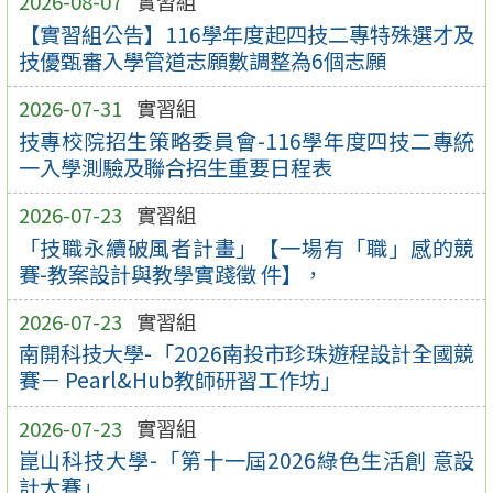
2026-08-07
實習組
【實習組公告】116學年度起四技二專特殊選才及
技優甄審入學管道志願數調整為6個志願
2026-07-31
實習組
技專校院招生策略委員會-116學年度四技二專統
一入學測驗及聯合招生重要日程表
2026-07-23
實習組
「技職永續破風者計畫」【一場有「職」感的競
賽-教案設計與教學實踐徵 件】，
2026-07-23
實習組
南開科技大學-「2026南投市珍珠遊程設計全國競
賽－ Pearl&Hub教師研習工作坊」
2026-07-23
實習組
崑山科技大學-「第十一屆2026綠色生活創 意設
計大賽」