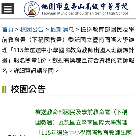
跳
至
選
單
主
首頁
>
校園公告
>
最新消息
>
檢送教育部國民及學
要
前教育署（下稱國教署）委託國立暨南國際大學辦
內
理「115年選送中小學國際教育教師出國入班觀課計
容
畫」報名簡章1份，歡迎有興趣且符合資格的老師報
區
名。詳細資訊請參閱。
校園公告
檢送教育部國民及學前教育署（下稱
國教署）委託國立暨南國際大學辦理
「115年選送中小學國際教育教師出國