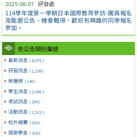
2025-08-07
研發處
114學年度第一學期日本國際教育參訪-團員報名
及甄選公告，機會難得，歡迎有興趣的同學報名
參加。
依公告類別彙總
最新消息
( 8,975 )
研習訊息
( 1,109 )
榮譽榜
( 140 )
學生消息
( 2,045 )
考試訊息
( 204 )
活動訊息
( 1,531 )
校外競賽
( 220 )
獎助學金
( 320 )