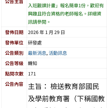
公告主旨
入班觀課計畫」報名簡章1份，歡迎有
興趣且符合資格的老師報名。詳細資
訊請參閱。
發佈日期
2026 年 1 月 29 日
發佈單位
研發處
公告類別
最新消息
,
活動訊息
公告等級
轉知
點閱次數
171
公告內容
主旨： 檢送教育部國民
及學前教育署（下稱國教