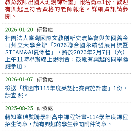
教育教師出國入班觀課計畫」報名簡章1份，歡迎
有興趣且符合資格的老師報名。詳細資訊請參
閱。
2026-01-20
研發處
社團法人臺灣國際文教創新交流協會與美國舊金
山州立大學合辦「2026聯合國永續發展目標暨
STEAM&AI夏令營」，將於2026年2月7日（六）
上午11時舉辦線上說明會，鼓勵有興趣的同學踴
躍參加。
2026-01-07
研發處
檢送「桃園市115年度英語比賽實施計畫」1份，
請查 照。
2025-08-25
研發處
轉知臺瑞雙聯學制高中課程計畫-114學年度課程
招生簡章，請有興趣的學生參閱附件簡章。