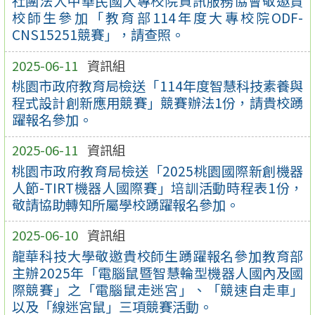
社團法人中華民國大專校院資訊服務協會敬邀貴
校師生參加「教育部114年度大專校院ODF-
CNS15251競賽」，請查照。
2025-06-11
資訊組
桃園市政府教育局檢送「114年度智慧科技素養與
程式設計創新應用競賽」競賽辦法1份，請貴校踴
躍報名參加。
2025-06-11
資訊組
桃園市政府教育局檢送「2025桃園國際新創機器
人節-TIRT機器人國際賽」培訓活動時程表1份，
敬請協助轉知所屬學校踴躍報名參加。
2025-06-10
資訊組
龍華科技大學敬邀貴校師生踴躍報名參加教育部
主辦2025年「電腦鼠暨智慧輪型機器人國內及國
際競賽」之「電腦鼠走迷宮」、「競速自走車」
以及「線迷宮鼠」三項競賽活動。