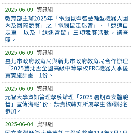
2025-06-09
資訊組
教育部主辦2025年「電腦鼠暨智慧輪型機器人國
內及國際競賽」之「電腦鼠走迷宮」、「競速自
走車」以及「線迷宮鼠」三項競賽活動，請查
照。
2025-06-09
資訊組
臺北市政府教育局與新北市政府教育局合作辦理
「2025雙北盃全國高級中等學校FRC機器人季後
賽實施計畫」1份。
2025-06-09
資訊組
元智大學資訊管理學系辦理「2025 暑期資安體驗
營」宣傳海報1份，請貴校轉知所屬學生踴躍報名
參加。
2025-06-04
資訊組
國立臺灣師範大學資訊工程系將自114年7月1日