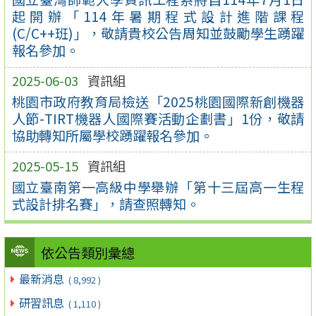
起開辦「114年暑期程式設計進階課程
(C/C++班)」，敬請貴校公告周知並鼓勵學生踴躍
報名參加。
2025-06-03
資訊組
桃園市政府教育局檢送「2025桃園國際新創機器
人節-TIRT機器人國際賽活動企劃書」1份，敬請
協助轉知所屬學校踴躍報名參加。
2025-05-15
資訊組
國立臺南第一高級中學舉辦「第十三屆高一生程
式設計排名賽」，請查照轉知。
依公告類別彙總
最新消息
( 8,992 )
研習訊息
( 1,110 )