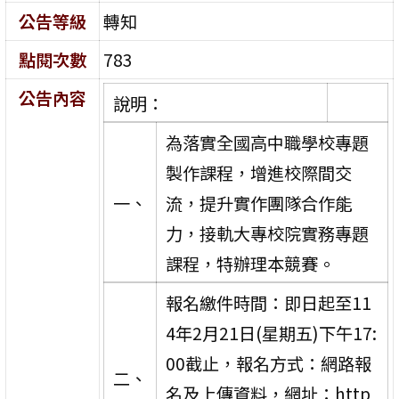
公告等級
轉知
點閱次數
783
公告內容
說明：
為落實全國高中職學校專題
製作課程，增進校際間交
一、
流，提升實作團隊合作能
力，接軌大專校院實務專題
課程，特辦理本競賽。
報名繳件時間：即日起至11
4年2月21日(星期五)下午17:
00截止，報名方式：網路報
二、
名及上傳資料，網址：http