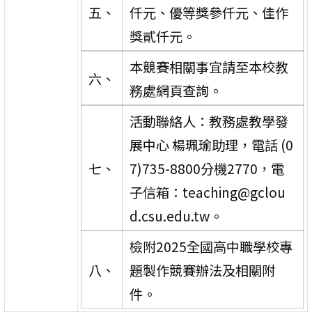
五、
仟元、優等獎參仟元、佳作
獎貳仟元。
本競賽相關事宜請至本校教
六、
務處網頁查詢。
活動聯絡人：教務處教學發
展中心 楊珮瑜助理，電話 (0
七、
7)735-8800分機2770，電
子信箱：teaching@gclou
d.csu.edu.tw。
檢附2025全國高中職學校專
八、
題製作競賽辦法及相關附
件。