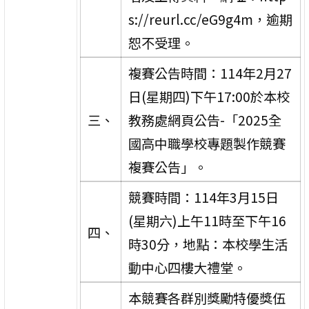
s://reurl.cc/eG9g4m，逾期
恕不受理。
複賽公告時間：114年2月27
日(星期四)下午17:00於本校
三、
教務處網頁公告-「2025全
國高中職學校專題製作競賽
複賽公告」。
競賽時間：114年3月15日
(星期六)上午11時至下午16
四、
時30分，地點：本校學生活
動中心四樓大禮堂。
本競賽各群別獎勵特優獎伍