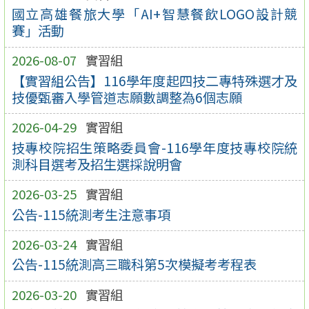
國立高雄餐旅大學「AI+智慧餐飲LOGO設計競
賽」活動
2026-08-07
實習組
【實習組公告】116學年度起四技二專特殊選才及
技優甄審入學管道志願數調整為6個志願
2026-04-29
實習組
技專校院招生策略委員會-116學年度技專校院統
測科目選考及招生選採說明會
2026-03-25
實習組
公告-115統測考生注意事項
2026-03-24
實習組
公告-115統測高三職科第5次模擬考考程表
2026-03-20
實習組