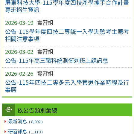
屏東科技大學-115學年度四技產學攜手合作計畫
專班招生資訊
2026-03-19
實習組
公告-115學年度四技二專統一入學測驗考生應考
相關注意事項
2026-03-02
實習組
公告-115年高三職科統測衝刺班上課訊息
2026-02-26
實習組
公告-115年四技二專多元入學管道作業時程及行
事曆
依公告類別彙總
最新消息
( 8,992 )
研習訊息
( 1,110 )