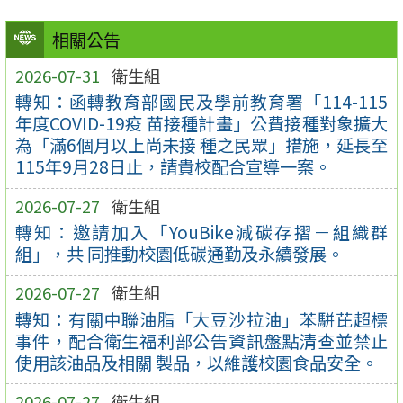
相關公告
2026-07-31
衛生組
轉知：函轉教育部國民及學前教育署「114-115
年度COVID-19疫 苗接種計畫」公費接種對象擴大
為「滿6個月以上尚未接 種之民眾」措施，延長至
115年9月28日止，請貴校配合宣導一案。
2026-07-27
衛生組
轉知：邀請加入「YouBike減碳存摺－組織群
組」，共 同推動校園低碳通勤及永續發展。
2026-07-27
衛生組
轉知：有關中聯油脂「大豆沙拉油」苯駢芘超標
事件，配合衛生福利部公告資訊盤點清查並禁止
使用該油品及相關 製品，以維護校園食品安全。
2026-07-27
衛生組