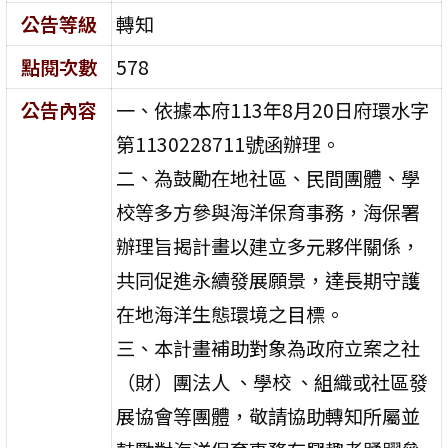
公告等級
轉知
點閱次數
578
公告內容
一、依據本府113年8月20日府環水字
第1130228711號函辦理。
二、為鼓勵在地社區、民間團體、學
校等多方參與海洋保育事務，海保署
辦理旨揭計畫以建立多元夥伴關係，
共同促進永續發展願景，達長期守護
在地海洋生態環境之目標。
三、本計畫補助對象為政府立案之社
（財）團法人 、學校 、組織或社區發
展協會等團體，敬請協助轉知所屬並