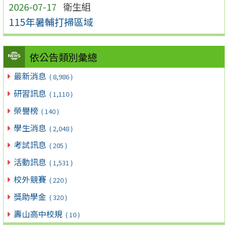
2026-07-17
衛生組
115年暑輔打掃區域
依公告類別彙總
最新消息
( 8,986 )
研習訊息
( 1,110 )
榮譽榜
( 140 )
學生消息
( 2,048 )
考試訊息
( 205 )
活動訊息
( 1,531 )
校外競賽
( 220 )
獎助學金
( 320 )
壽山高中校規
( 10 )