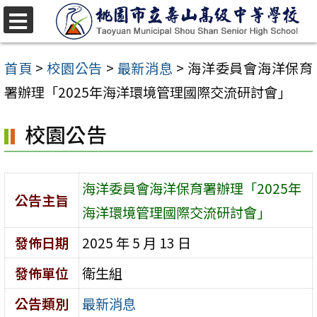
跳
至
選
單
主
首頁
>
校園公告
>
最新消息
>
海洋委員會海洋保育
要
署辦理「2025年海洋環境管理國際交流研討會」
內
校園公告
容
區
海洋委員會海洋保育署辦理「2025年
公告主旨
海洋環境管理國際交流研討會」
發佈日期
2025 年 5 月 13 日
發佈單位
衛生組
公告類別
最新消息