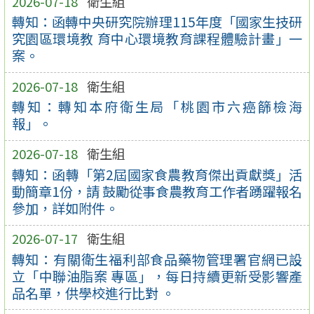
2026-07-18
衛生組
轉知：函轉中央研究院辦理115年度「國家生技研
究園區環境教 育中心環境教育課程體驗計畫」一
案。
2026-07-18
衛生組
轉知：轉知本府衛生局「桃園市六癌篩檢海
報」。
2026-07-18
衛生組
轉知：函轉「第2屆國家食農教育傑出貢獻獎」活
動簡章1份，請 鼓勵從事食農教育工作者踴躍報名
參加，詳如附件。
2026-07-17
衛生組
轉知：有關衛生福利部食品藥物管理署官網已設
立「中聯油脂案 專區」，每日持續更新受影響產
品名單，供學校進行比對 。