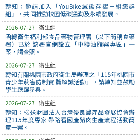
轉知：邀請加入「YouBike減碳存摺－組織群
組」，共 同推動校園低碳通勤及永續發展。
2026-07-27
衛生組
函轉衛生福利部食品藥物管理署（以下簡稱食藥
署）已於 該署官網設立「中聯油脂案專區」一
案，請查照。
2026-07-27
衛生組
轉知有關桃園市政府衛生局辦理之「115年桃園市
青少年菸害防制實 體解謎活動」，請轉知並鼓勵
學生踴躍參與。
2026-07-27
衛生組
轉知：檢送財團法人台灣優良農產品發展協會辦
理115年度專家 帶路看國產豬肉生產流程活動簡
章一案。