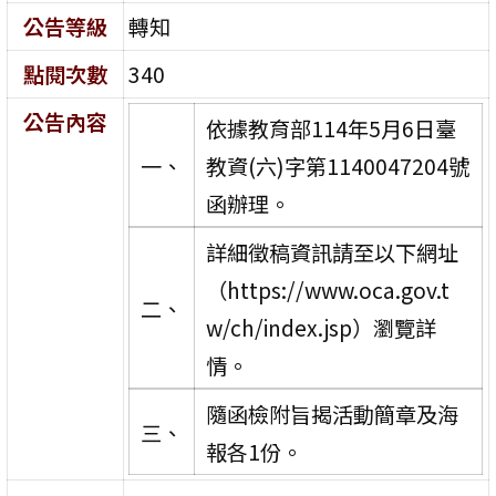
公告等級
轉知
點閱次數
340
公告內容
依據教育部114年5月6日臺
一、
教資(六)字第1140047204號
函辦理。
詳細徵稿資訊請至以下網址
（https://www.oca.gov.t
二、
w/ch/index.jsp）瀏覽詳
情。
隨函檢附旨揭活動簡章及海
三、
報各1份。