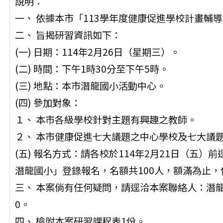
說明：
一、 依據本市「113學年度健康促進學校計畫輔
二、 旨揭研習資訊如下：
(一) 日期：114年2月26日（星期三）。
(二) 時間：下午1時30分至下午5時。
(三) 地點：本市潛龍國小活動中心。
(四) 參加對象：
１、 本市各級學校針對主題有興趣之教師。
２、 本市健康促進七大議題之中心學校及七大議
(五) 報名方式：請各校於114年2月21日（五
潛龍國小」登錄報名，名額共100人，額滿為止
三、 本案倘有任何疑問，請逕洽本案聯絡人：潛龍國
0。
四、 檢附本案研習課程表1份。