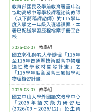
教育部國民及學前教育署重申為
協助高級中等學校課程諮詢教師
（以下簡稱課諮師）對115學年
度入學之一年級入班導讀案，本
署已配送學習歷程檔案手冊至各
校
2026-08-07
教學組
國立彰化師範大學辦理「115年
至116年普通暨技術型高中物理
適性教學教材開發計畫」之
「115學年度全國高三暑假學測
物理複習計畫」
2026-08-07
教學組
國立中山大學外國語文教學中心
「2026年語文能力研習班
(2026/09 ~ 2026/12)」招生資