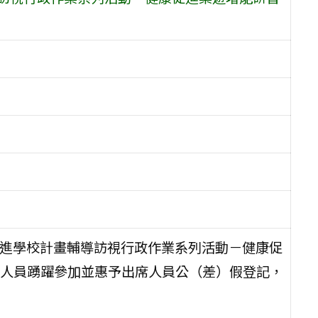
促進學校計畫輔導訪視行政作業系列活動－健康促
人員踴躍參加並惠予出席人員公（差）假登記，