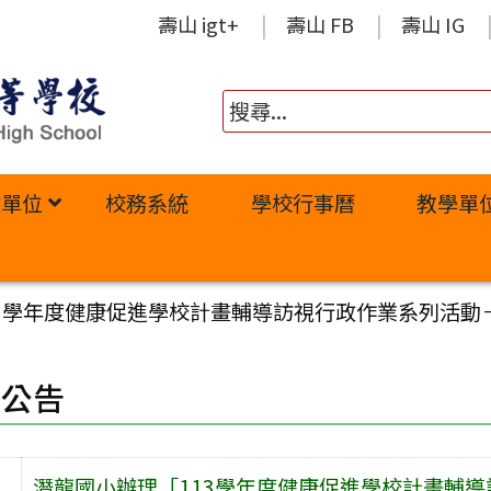
壽山 igt+
壽山 FB
壽山 IG
政單位
校務系統
學校行事曆
教學單
13學年度健康促進學校計畫輔導訪視行政作業系列活動
園公告
潛龍國小辦理「113學年度健康促進學校計畫輔