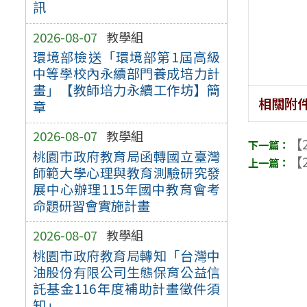
訊
2026-08-07
教學組
環境部檢送「環境部第1屆高級
中等學校內永續部門養成培力計
畫」【教師培力永續工作坊】簡
相關附
章
2026-08-07
教學組
【2
桃園市政府教育局函轉國立臺灣
【2
師範大學心理與教育測驗研究發
展中心辦理115年國中教育會考
命題研習會實施計畫
2026-08-07
教學組
桃園市政府教育局轉知「台灣中
油股份有限公司生態保育公益信
託基金116年度補助計畫徵件須
知」