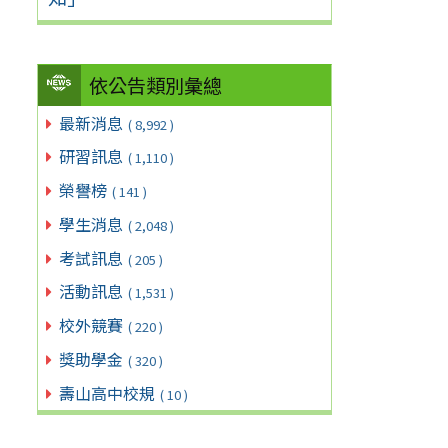
依公告類別彙總
最新消息
( 8,992 )
研習訊息
( 1,110 )
榮譽榜
( 141 )
學生消息
( 2,048 )
考試訊息
( 205 )
活動訊息
( 1,531 )
校外競賽
( 220 )
獎助學金
( 320 )
壽山高中校規
( 10 )