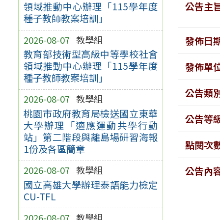
公告主
領域推動中心辦理「115學年度
種子教師教案培訓」
2026-08-07
教學組
發佈日
教育部技術型高級中等學校社會
領域推動中心辦理「115學年度
發佈單
種子教師教案培訓」
公告類
2026-08-07
教學組
桃園市政府教育局檢送國立東華
公告等
大學辦理「適應運動共學行動
站」第二階段與離島場研習海報
點閱次
1份及各區簡章
2026-08-07
教學組
公告內
國立高雄大學辦理泰語能力檢定
CU-TFL
2026-08-07
教學組