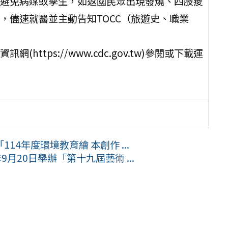
避免病媒蚊孳生，如返國民眾出現發燒、四肢痠
，儘速就醫並主動告知TOCC（旅遊史、職業
tps://www.cdc.gov.tw)參閱或下載運
4年度環境教育繪 本創作 ...
月20日舉辦「第十九屆藝術 ...