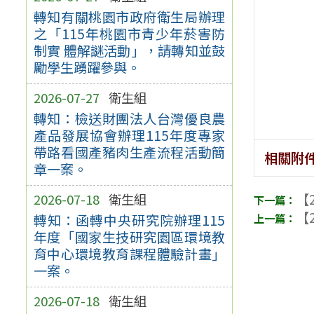
轉知有關桃園市政府衛生局辦理
之「115年桃園市青少年菸害防
制實 體解謎活動」，請轉知並鼓
勵學生踴躍參與。
2026-07-27
衛生組
轉知：檢送財團法人台灣優良農
產品發展協會辦理115年度專家
帶路看國產豬肉生產流程活動簡
相關附
章一案。
【2
2026-07-18
衛生組
【2
轉知：函轉中央研究院辦理115
年度「國家生技研究園區環境教
育中心環境教育課程體驗計畫」
一案。
2026-07-18
衛生組