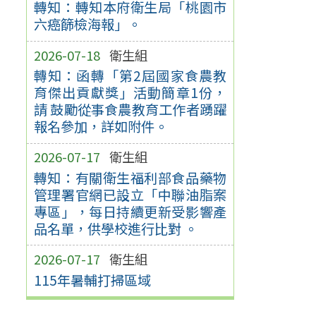
轉知：轉知本府衛生局「桃園市
六癌篩檢海報」。
2026-07-18
衛生組
轉知：函轉「第2屆國家食農教
育傑出貢獻獎」活動簡章1份，
請 鼓勵從事食農教育工作者踴躍
報名參加，詳如附件。
2026-07-17
衛生組
轉知：有關衛生福利部食品藥物
管理署官網已設立「中聯油脂案
專區」，每日持續更新受影響產
品名單，供學校進行比對 。
2026-07-17
衛生組
115年暑輔打掃區域