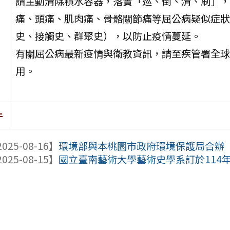
請主動清除積水容器，落實「巡、倒、清、刷」，
痛、頭痛、肌肉痛、骨骼關節痛等屈公病疑似症狀
史、接觸史、群聚史），以防止疫情蔓延。
有關屈公病最新疫情與衛教資訊，請至疾管署全球資訊網(ht
用。
件
025-08-16】
環境部與本桃園市政府環境保護局合辦「11
025-08-15】
國立臺南藝術大學藝術史學系訂於114年9