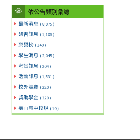
依公告類別彙總
最新消息
( 8,975 )
研習訊息
( 1,109 )
榮譽榜
( 140 )
學生消息
( 2,045 )
考試訊息
( 204 )
活動訊息
( 1,531 )
校外競賽
( 220 )
獎助學金
( 320 )
壽山高中校規
( 10 )