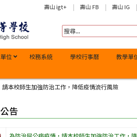
壽山 igt+
壽山 FB
壽山 IG
政單位
校務系統
學校行事曆
教學單
，請本校師生加強防治工作，降低疫情流行風險
園公告
旨
為防治屈公病疫情，請本校師生加強防治工作，降