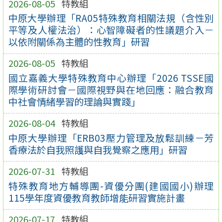
2026-08-05
特教組
中原大學辦理「RA05特殊教育相關法規（含性別
平等及人權法治）：心智障礙者的性議題介入－
以依附關係為主體的性教育」研習
2026-08-05
特教組
國立嘉義大學特殊教育中心辦理「2026 TSSE國
際學術研討會－國際視野與在地回應：融合教育
中社會情緒學習的理論與實踐」
2026-08-04
特教組
中原大學辦理「ERB03壓力管理及放鬆訓練－芳
香療法於自我照護與自我覺察之應用」研習
2026-07-31
特教組
特殊教育地方輔導團-資優分團(建國國小)辦理
115學年度資優教育教師增能研習實施計畫
2026-07-17
特教組