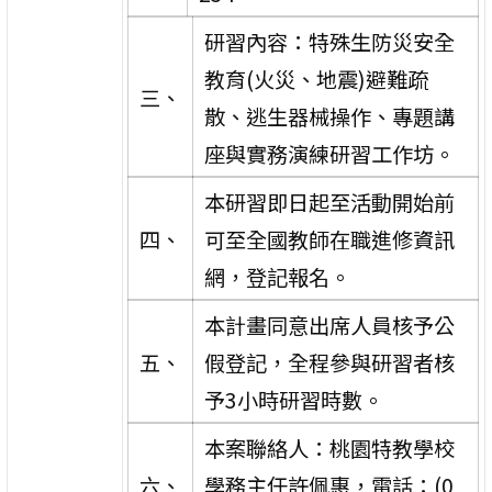
研習內容：特殊生防災安全
教育(火災、地震)避難疏
三、
散、逃生器械操作、專題講
座與實務演練研習工作坊。
本研習即日起至活動開始前
四、
可至全國教師在職進修資訊
網，登記報名。
本計畫同意出席人員核予公
五、
假登記，全程參與研習者核
予3小時研習時數。
本案聯絡人：桃園特教學校
六、
學務主任許佩惠，電話：(0