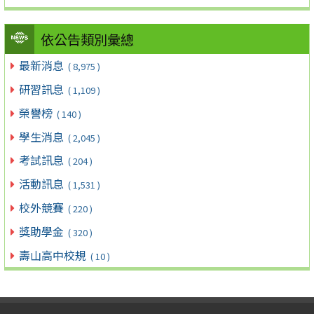
依公告類別彙總
最新消息
( 8,975 )
研習訊息
( 1,109 )
榮譽榜
( 140 )
學生消息
( 2,045 )
考試訊息
( 204 )
活動訊息
( 1,531 )
校外競賽
( 220 )
獎助學金
( 320 )
壽山高中校規
( 10 )