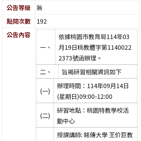
公告等級
無
點閱次數
192
公告內容
依據桃園市教育局114年03
一、
月19日桃教體字第1140022
2373號函辦理。
二、
旨揭研習相關資訊如下
辦理時間：114年09月14日
(一)
(星期日)09:00-12:00
研習地點：桃園特教學校活
(二)
動中心
授課講師: 銘傳大學 王价巨教